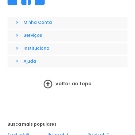
>
Minha Conta
>
Serviços
>
Institucional
>
Ajuda
voltar ao topo
Busca mais populares
Notebook i5
Notebook i3
Notebook i7