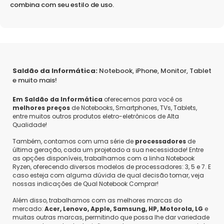
combina com seu estilo de uso.
Saldão da Informática:
Notebook, iPhone, Monitor, Tablet
e muito mais!
Em Saldão da Informática
oferecemos para você os
melhores preços
de Notebooks, Smartphones, TVs, Tablets,
entre muitos outros produtos eletro-eletrônicos de Alta
Qualidade!
Também, contamos com uma série de
processadores
de
última geração, cada um projetado a sua necessidade! Entre
as opções disponíveis, trabalhamos com a linha Notebook
Ryzen, oferecendo diversos modelos de processadores: 3, 5 e 7. E
caso esteja com alguma dúvida de qual decisão tomar, veja
nossas indicações de Qual Notebook Comprar!
Além disso, trabalhamos com as melhores marcas do
mercado:
Acer, Lenovo, Apple, Samsung, HP, Motorola, LG
e
muitas outras marcas, permitindo que possa lhe dar variedade