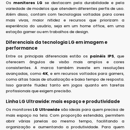
Os
monitores LG
se destacam pela durabilidade e pela
variedade de modelos que atendem diferentes perfis de uso.
Além disso, contam com tecnologias voltadas para cores
mais vivas, maior nitidez e recursos que priorizam a
experiência do usuário, seja em um home office, em uma
estação gamer ou em trabalhos de design.
Diferenciais da tecnologia LG em imagem e
performance
Entre os principais diferenciais estão os
painéis IPS
, que
oferecem ângulos de visão mais amplos e cores
consistentes. A marca também investe em resoluções
avançadas, como
4K
, e em recursos voltados para gamers,
como altas taxas de atualização e baixo tempo de resposta.
Isso garante fluidez tanto em jogos quanto em tarefas
profissionais que exigem precisão.
Linha LG Ultrawide: mais espaço e produtividade
Os monitores
LG Ultrawide
são ideais para quem precisa de
mais espaço na tela. Com proporção estendida, permitem
abrir várias janelas ao mesmo tempo, facilitando a
organização e aumentando a produtividade. Para quem