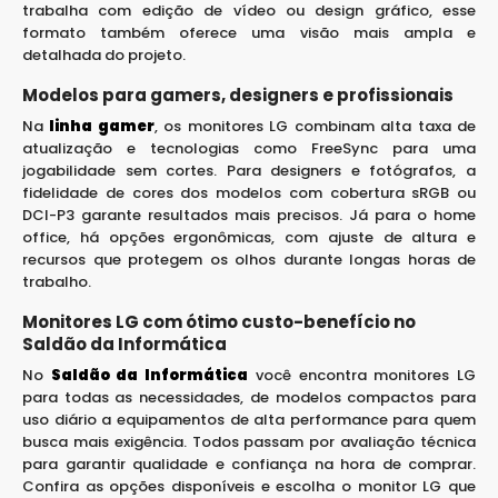
trabalha com edição de vídeo ou design gráfico, esse
formato também oferece uma visão mais ampla e
detalhada do projeto.
Modelos para gamers, designers e profissionais
Na
linha gamer
, os monitores LG combinam alta taxa de
atualização e tecnologias como FreeSync para uma
jogabilidade sem cortes. Para designers e fotógrafos, a
fidelidade de cores dos modelos com cobertura sRGB ou
DCI-P3 garante resultados mais precisos. Já para o home
office, há opções ergonômicas, com ajuste de altura e
recursos que protegem os olhos durante longas horas de
trabalho.
Monitores LG com ótimo custo-benefício no
Saldão da Informática
No
Saldão da Informática
você encontra monitores LG
para todas as necessidades, de modelos compactos para
uso diário a equipamentos de alta performance para quem
busca mais exigência. Todos passam por avaliação técnica
para garantir qualidade e confiança na hora de comprar.
Confira as opções disponíveis e escolha o monitor LG que