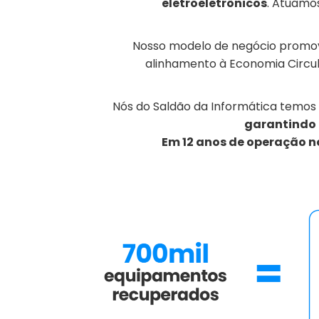
eletroeletrônicos
. Atuamo
Nosso modelo de negócio promove
alinhamento à Economia Circul
Nós do Saldão da Informática temos
garantindo 
Em 12 anos de operação n