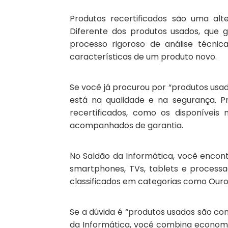
Produtos recertificados são uma al
Diferente dos produtos usados, que 
processo rigoroso de análise técni
características de um produto novo.
Se você já procurou por “produtos usado
está na qualidade e na segurança. 
recertificados, como os disponíveis
acompanhados de garantia.
No Saldão da Informática, você encon
smartphones, TVs, tablets e process
classificados em categorias como Ouro, 
Se a dúvida é “produtos usados são con
da Informática, você combina economi