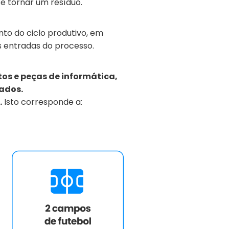
e tornar um resíduo.
to do ciclo produtivo, em
s entradas do processo.
os e peças de informática,
ados.
.
Isto corresponde a: