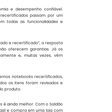
nomia e desempenho confiável.
 recertificados passam por um
m todas as funcionalidades e
ado e recertificado”, a resposta
não oferecem garantias. Já os
osamente e, muitas vezes, vêm
emos notebooks recertificados,
os os itens foram revisados e
do produto.
dos é ainda melhor. Com o Saldão
rasil e compra em uma loja com