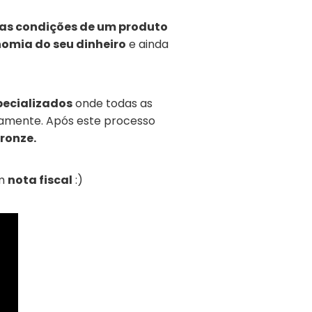
s condições de um produto
omia do seu dinheiro
e ainda
pecializados
onde todas as
itamente. Após este processo
ronze.
am
nota fiscal
:)