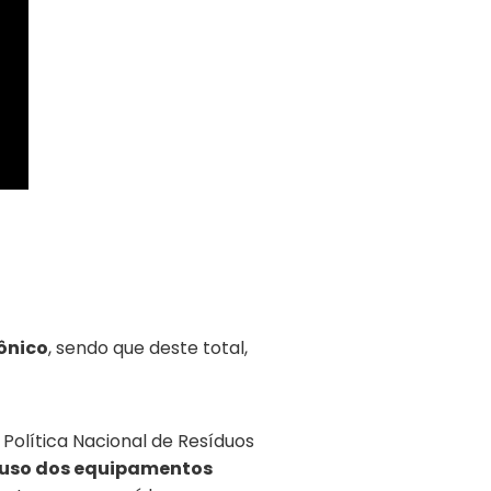
rônico
, sendo que deste total,
Política Nacional de Resíduos
 reuso dos equipamentos