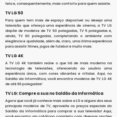
tela e, consequentemente, mais conforto para quem assiste.
TV LG 50
Para quem tem mais de espaço disponível ou deseja uma
televisão que ofereça uma experiência de cinema, a TV LG
dispõe de modelos de TV 50 polegadas, TV 5 polegadas e,
ainda, TV 60 polegadas, completando o ambiente com
elegância e qualidade, além de, claro, uma ótima experiência
para assistir filmes, jogos de futebol e muito mais.
TV LG 4K
A TV LG 4K também reúne o que há de mais moderno na
tecnologia de televisões, oferecendo ao usuário uma
experiência única, com cores vibrantes e nítidas. Aqui, no
Saldão da Informática, você encontra modelos de TV LG 4K
de até 65 polegadas!
TV LG: Compre a sua no Saldão da Informática
Agora que você já conhece mais sobre a LG e alguns dos seus
principais modelos de TV, aproveite os preços especiais do
Saldão da Informática para comprar a sua televisão! Aqui,
você encontra um catálogo completo com diversas opções