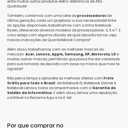
entre muitos outros produtos eletro-eletrônicos de Alta
Qualidade!
Também, contamos com uma série de
processadores
de
última geração, cada um projetado a sua necessidade! Entre
as opções disponíveis, trabalhamos com a linha Notebook
Ryzen, oferecendo diversos modelos de processadores: 3, 5 e 7. E
caso esteja com alguma dúvida de qual decisão tomar, veja
nossas indicações de Qual Notebook Comprar!
Além disso, trabalhamos com as melhores marcas do
mercado:
Acer, Lenovo, Apple, Samsung, HP, Motorola, LG
e
muitas outras marcas, permitindo que possa lhe dar variedade
para sua tomada de decisão com base na marca que mais te
agradar!
Não perca tempo e aproveite as melhores ofertas com
Frete
Grátis para todo o Brasil
: de Notebook i3, Notebook Gamer e
Notebook Lenovo, todos acompanhados com a
Garantia de
Saldão da Informática
. E além disso, temos uma reputação
confiável no Reclame Aqui e no E-bit.
Por que comprar no