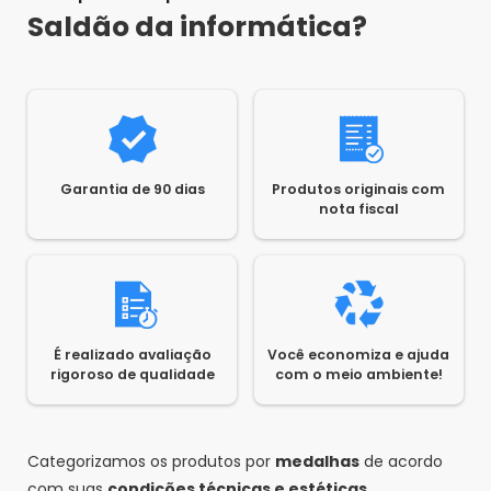
Saldão da informática?
Garantia de 90 dias
Produtos originais com
nota fiscal
É realizado avaliação
Você economiza e ajuda
rigoroso de qualidade
com o meio ambiente!
Categorizamos os produtos por
medalhas
de acordo
com suas
condições técnicas e estéticas.