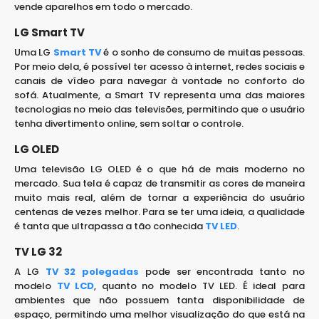
vende aparelhos em todo o mercado.
LG Smart TV
Uma LG
Smart TV
é o sonho de consumo de muitas pessoas.
Por meio dela, é possível ter acesso à internet, redes sociais e
canais de vídeo para navegar à vontade no conforto do
sofá. Atualmente, a Smart TV representa uma das maiores
tecnologias no meio das televisões, permitindo que o usuário
tenha divertimento online, sem soltar o controle.
LG OLED
Uma televisão LG OLED é o que há de mais moderno no
mercado. Sua tela é capaz de transmitir as cores de maneira
muito mais real, além de tornar a experiência do usuário
centenas de vezes melhor. Para se ter uma ideia, a qualidade
é tanta que ultrapassa a tão conhecida
TV LED
.
TV LG 32
A LG
TV 32 polegadas
pode ser encontrada tanto no
modelo
TV LCD
, quanto no modelo TV LED. É ideal para
ambientes que não possuem tanta disponibilidade de
espaço, permitindo uma melhor visualização do que está na