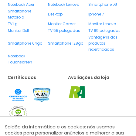
Notebook Acer
Notebook Lenovo
Smartphone LG
Smartphone
Desktop
Iphone 7
Motorola
TV Lg
Monitor Gamer
Monitor Lenovo
Monitor Dell
TV 55 polegadas
TV 65 polegadas
Vantagens dos
Smartphone 64gb
Smartphone 128gb
produtos
recertificados
Notebook
Touchscreen
Certificados
Avaliações da loja
Saldão da informática e os cookies: nós usamos
cookies para personalizar anúncios e melhorar a sua