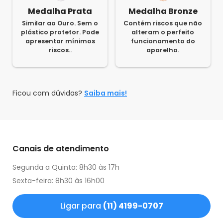
Medalha Prata
Medalha Bronze
Similar ao Ouro. Sem o
Contém riscos que não
plástico protetor. Pode
alteram o perfeito
apresentar mínimos
funcionamento do
riscos..
aparelho.
Ficou com dúvidas?
Saiba mais!
Canais de atendimento
Segunda a Quinta: 8h30 às 17h
Sexta-feira: 8h30 às 16h00
Ligar para
(11) 4199-0707