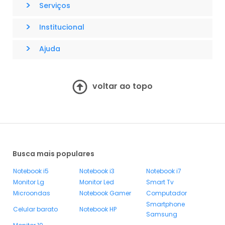
>
Serviços
>
Institucional
>
Ajuda
voltar ao topo
Busca mais populares
Notebook i5
Notebook i3
Notebook i7
Monitor Lg
Monitor Led
Smart Tv
Microondas
Notebook Gamer
Computador
Smartphone
Celular barato
Notebook HP
Samsung