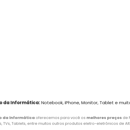
o da Informática:
Notebook, iPhone, Monitor, Tablet e muit
o da Informática
oferecemos para você os
melhores preços
de 
 TVs, Tablets, entre muitos outros produtos eletro-eletrônicos de Al