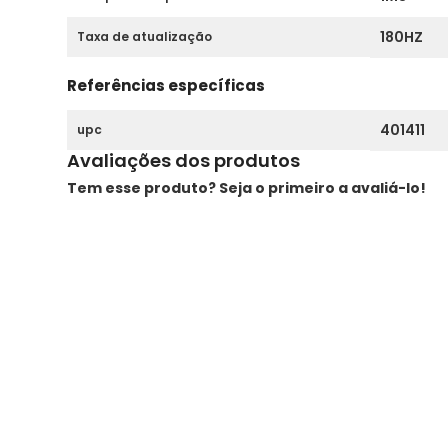
180HZ
Taxa de atualização
Referências específicas
401411
upc
Avaliações dos produtos
Tem esse produto? Seja o primeiro a avaliá-lo!