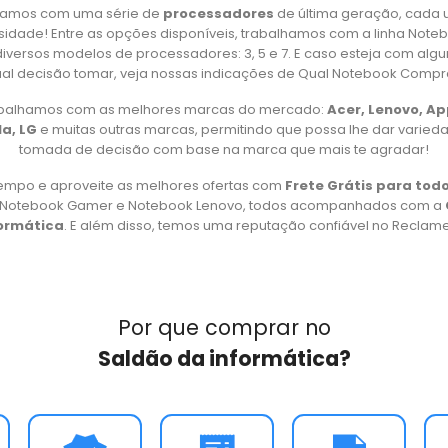
amos com uma série de
processadores
de última geração, cada 
idade! Entre as opções disponíveis, trabalhamos com a linha Note
iversos modelos de processadores: 3, 5 e 7. E caso esteja com alg
al decisão tomar, veja nossas indicações de Qual Notebook Compr
rabalhamos com as melhores marcas do mercado:
Acer, Lenovo, A
a, LG
e muitas outras marcas, permitindo que possa lhe dar varied
tomada de decisão com base na marca que mais te agradar!
empo e aproveite as melhores ofertas com
Frete Grátis para todo
, Notebook Gamer e Notebook Lenovo, todos acompanhados com a
formática
. E além disso, temos uma reputação confiável no Reclame 
Por que comprar no
Saldão da informática?