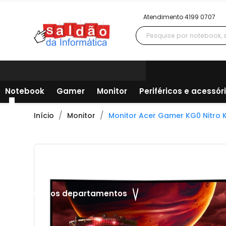
Atendimento 4199 0707
Notebook
Gamer
Monitor
Periféricos e acessór
Início
Monitor
Monitor Acer Gamer KG0 Nitro KG
Todos os departamentos