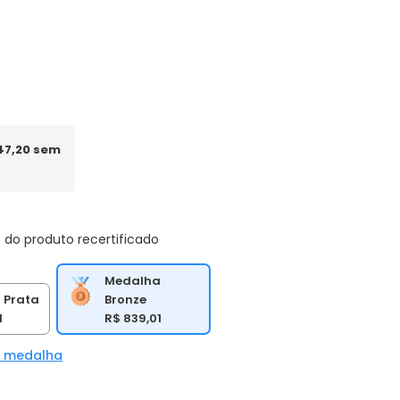
147,20 sem
 do produto recertificado
Medalha
Bronze
 Prata
R$ 839,01
1
a medalha