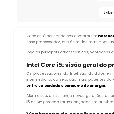
Exibi
Você está pensando em comprar um
noteboo
esse processador, que é um dos mais popula
Veja as principais características, vantagens 
Intel Core i5: visão geral do 
Os processadores da Intel são divididos em
intermediária, ou seja, são mais potentes do
entre velocidade e consumo de energia
.
Além disso, a Intel lança novas gerações de
i5 de 14ª geração foram lançados em outubro 