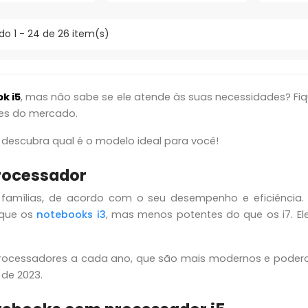
ndo 1 - 24 de 26 item(s)
k i5
, mas não sabe se ele atende às suas necessidades? Fiqu
res do mercado.
e descubra qual é o modelo ideal para você!
processador
 famílias, de acordo com o seu desempenho e eficiência.
 que os
notebooks i3
, mas menos potentes do que os i7. 
 processadores a cada ano, que são mais modernos e poderos
de 2023.