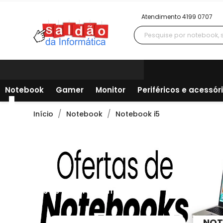
Atendimento 4199 0707
Notebook
Gamer
Monitor
Periféricos e acessór
Início
Notebook
Notebook i5
Todos os departamentos
NOT