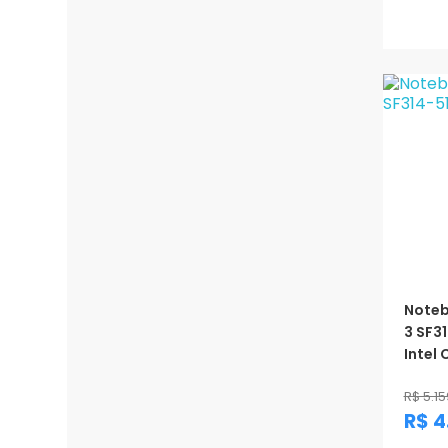
Prom
Noteb
3 SF3
Intel 
R$ 5.15
R$ 4