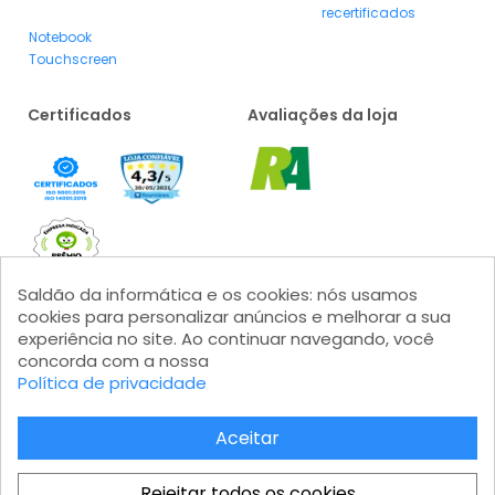
recertificados
Notebook
Touchscreen
Certificados
Avaliações da loja
Saldão da informática e os cookies: nós usamos
cookies para personalizar anúncios e melhorar a sua
experiência no site. Ao continuar navegando, você
concorda com a nossa
Formas de pagamento
Política de privacidade
Aceitar
Rejeitar todos os cookies