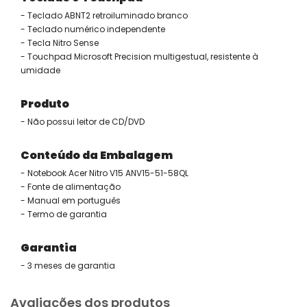
- Teclado ABNT2 retroiluminado branco
- Teclado numérico independente
- Tecla Nitro Sense
- Touchpad Microsoft Precision multigestual, resistente à
umidade
Produto
- Não possui leitor de CD/DVD
Conteúdo da Embalagem
- Notebook Acer Nitro V15 ANV15-51-58QL
- Fonte de alimentação
- Manual em português
- Termo de garantia
Garantia
- 3 meses de garantia
Avaliações dos produtos