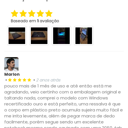
Baseado em
1
avaliação
Marlon
•
•
2 anos atrás
pouco mais de 1 mês de uso e até então está me
agradando, veio certinho com a embalagem original e
taltando nada, comprei o modelo com Windows
recertificado ouro e está perfeito, uma ressalva é que
o corpo em plástico preto acumula sujeira muito fácil e
me irrita levemente, além de pegar marca de dedo
facilmente, porém segue sendo um excelente
notebook mesmo sendo equipado com uma 2050 4gb,