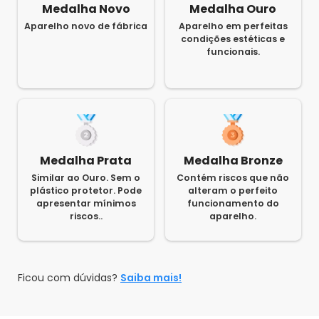
Medalha Novo
Medalha Ouro
Aparelho novo de fábrica
Aparelho em perfeitas
condições estéticas e
funcionais.
Medalha Prata
Medalha Bronze
Similar ao Ouro. Sem o
Contém riscos que não
plástico protetor. Pode
alteram o perfeito
apresentar mínimos
funcionamento do
riscos..
aparelho.
Ficou com dúvidas?
Saiba mais!