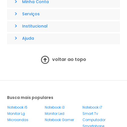
>
Minha Conta
>
Serviços
>
Institucional
>
Ajuda
voltar ao topo
Busca mais populares
Notebook i5
Notebook i3
Notebook i7
Monitor Lg
Monitor Led
Smart Tv
Microondas
Notebook Gamer
Computador
Smartphone