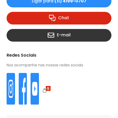
Ligar para
(11) 4199-0707
Chat
E-mail
Redes Sociais
Nos acompanhe nas nossas redes sociais