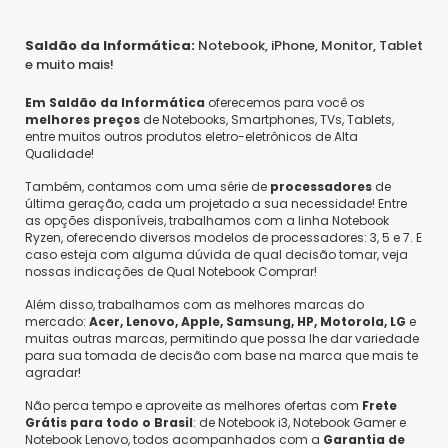
Saldão da Informática:
Notebook, iPhone, Monitor, Tablet
e muito mais!
Em Saldão da Informática
oferecemos para você os
melhores preços
de Notebooks, Smartphones, TVs, Tablets,
entre muitos outros produtos eletro-eletrônicos de Alta
Qualidade!
Também, contamos com uma série de
processadores
de
última geração, cada um projetado a sua necessidade! Entre
as opções disponíveis, trabalhamos com a linha Notebook
Ryzen, oferecendo diversos modelos de processadores: 3, 5 e 7. E
caso esteja com alguma dúvida de qual decisão tomar, veja
nossas indicações de Qual Notebook Comprar!
Além disso, trabalhamos com as melhores marcas do
mercado:
Acer, Lenovo, Apple, Samsung, HP, Motorola, LG
e
muitas outras marcas, permitindo que possa lhe dar variedade
para sua tomada de decisão com base na marca que mais te
agradar!
Não perca tempo e aproveite as melhores ofertas com
Frete
Grátis para todo o Brasil
: de Notebook i3, Notebook Gamer e
Notebook Lenovo, todos acompanhados com a
Garantia de