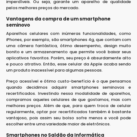
imperdíveis. Ou seja, garante um aparelho de qualidade
pelos melhores preços do mercado.
Vantagens da compra de um smartphone
seminovo
Aparelhos celulares com inúmeras funcionalidades, como
iPhones, por exemplo, são smartphones 4g, que contam com
uma câmera fantástica, ótimo desempenho, design muito
bonito e um armazenamento que permite você baixar seus
aplicativos favoritos. Porém, seu preço é absurdamente alto
e pouco atrativo. Então, esse celular da Apple acaba sendo
um produto inacessível para algumas pessoas.
Preço acessível e ótimo custo-benefício é o que pensamos
quando decidimos adquirir smartphones seminovos e
recertificados. Investindo nessa modalidade de aparelhos,
compramos aqueles celulares de que gostamos, mas com
melhores preços. Além de que, para quem troca de celular
regularmente, optar por recertificados também é bastante
vantajoso, pois assim seu bolso sofre menos e você pode
escolher entre uma variedade maior de eletrônicos.
Smartphones no Saldão da Informática