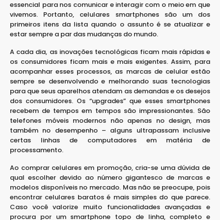
essencial para nos comunicar e interagir com o meio em que
vivemos. Portanto, celulares smartphones são um dos
primeiros itens da lista quando o assunto é se atualizar e
estar sempre a par das mudanças do mundo.
A cada dia, as inovações tecnológicas ficam mais rápidas e
os consumidores ficam mais e mais exigentes. Assim, para
acompanhar esses processos, as marcas de celular estão
sempre se desenvolvendo e melhorando suas tecnologias
para que seus aparelhos atendam as demandas e os desejos
dos consumidores. Os “upgrades” que esses smartphones
recebem de tempos em tempos são impressionantes. São
telefones móveis modernos não apenas no design, mas
também no desempenho – alguns ultrapassam inclusive
certas linhas de computadores em matéria de
processamento.
Ao comprar celulares em promoção, cria-se uma dúvida de
qual escolher devido ao número gigantesco de marcas e
modelos disponíveis no mercado. Mas não se preocupe, pois
encontrar celulares baratos é mais simples do que parece.
Caso você valorize muito funcionalidades avançadas e
procura por um smartphone topo de linha, completo e