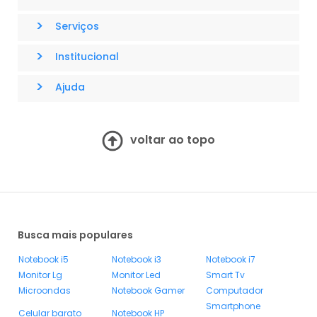
>
Serviços
>
Institucional
>
Ajuda
voltar ao topo
Busca mais populares
Notebook i5
Notebook i3
Notebook i7
Monitor Lg
Monitor Led
Smart Tv
Microondas
Notebook Gamer
Computador
Smartphone
Celular barato
Notebook HP