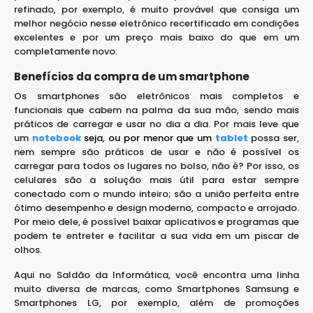
refinado, por exemplo, é muito provável que consiga um
melhor negócio nesse eletrônico recertificado em condições
excelentes e por um preço mais baixo do que em um
completamente novo.
Benefícios da compra de um smartphone
Os smartphones são eletrônicos mais completos e
funcionais que cabem na palma da sua mão, sendo mais
práticos de carregar e usar no dia a dia. Por mais leve que
um
notebook
seja, ou por menor que um
tablet
possa ser,
nem sempre são práticos de usar e não é possível os
carregar para todos os lugares no bolso, não é? Por isso, os
celulares são a solução mais útil para estar sempre
conectado com o mundo inteiro; são a união perfeita entre
ótimo desempenho e design moderno, compacto e arrojado.
Por meio dele, é possível baixar aplicativos e programas que
podem te entreter e facilitar a sua vida em um piscar de
olhos.
Aqui no Saldão da Informática, você encontra uma linha
muito diversa de marcas, como Smartphones Samsung e
Smartphones LG, por exemplo, além de promoções