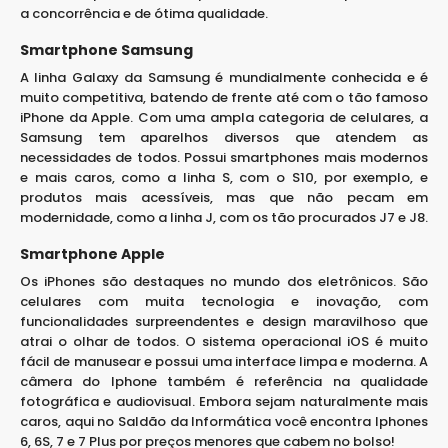
a concorrência e de ótima qualidade.
Smartphone Samsung
A linha Galaxy da Samsung é mundialmente conhecida e é
muito competitiva, batendo de frente até com o tão famoso
iPhone da Apple. Com uma ampla categoria de celulares, a
Samsung tem aparelhos diversos que atendem as
necessidades de todos. Possui smartphones mais modernos
e mais caros, como a linha S, com o S10, por exemplo, e
produtos mais acessíveis, mas que não pecam em
modernidade, como a linha J, com os tão procurados J7 e J8.
Smartphone Apple
Os iPhones são destaques no mundo dos eletrônicos. São
celulares com muita tecnologia e inovação, com
funcionalidades surpreendentes e design maravilhoso que
atrai o olhar de todos. O sistema operacional iOS é muito
fácil de manusear e possui uma interface limpa e moderna. A
câmera do Iphone também é referência na qualidade
fotográfica e audiovisual. Embora sejam naturalmente mais
caros, aqui no Saldão da Informática você encontra Iphones
6, 6S, 7 e 7 Plus por preços menores que cabem no bolso!