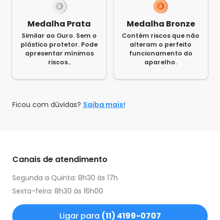
Medalha Prata
Medalha Bronze
Similar ao Ouro. Sem o
Contém riscos que não
plástico protetor. Pode
alteram o perfeito
apresentar mínimos
funcionamento do
riscos..
aparelho.
Ficou com dúvidas?
Saiba mais!
Canais de atendimento
Segunda a Quinta: 8h30 às 17h
Sexta-feira: 8h30 às 16h00
Ligar para
(11) 4199-0707