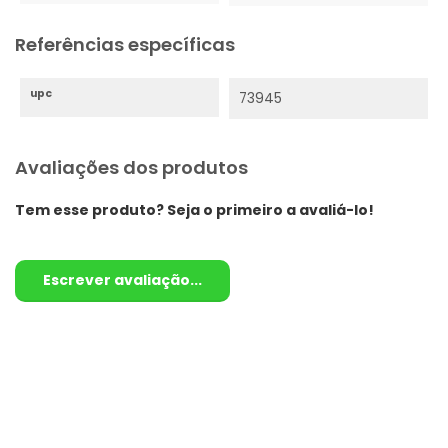
Referências específicas
upc
73945
Avaliações dos produtos
Tem esse produto? Seja o primeiro a avaliá-lo!
Escrever avaliação...