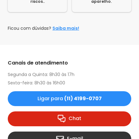
riscos..
aparelho.
Ficou com dúvidas?
Saiba mais!
Canais de atendimento
Segunda a Quinta: 8h30 às 17h
Sexta-feira: 8h30 às 16h00
Ligar para
(11) 4199-0707
Chat
E-mail