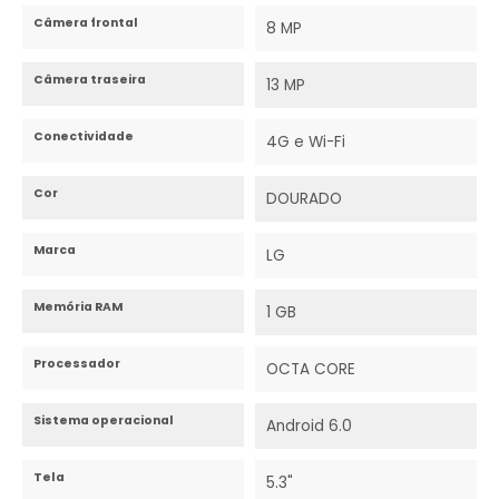
Câmera frontal
8 MP
Câmera traseira
13 MP
Conectividade
4G e Wi-Fi
Cor
DOURADO
Marca
LG
Memória RAM
1 GB
Processador
OCTA CORE
Sistema operacional
Android 6.0
Tela
5.3"