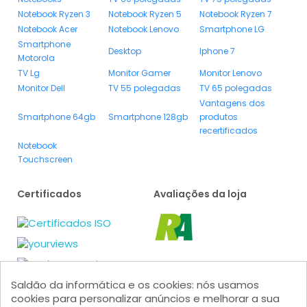
Notebook Ryzen 3
Notebook Ryzen 5
Notebook Ryzen 7
Notebook Acer
Notebook Lenovo
Smartphone LG
Smartphone
Desktop
Iphone 7
Motorola
TV Lg
Monitor Gamer
Monitor Lenovo
Monitor Dell
TV 55 polegadas
TV 65 polegadas
Vantagens dos
Smartphone 64gb
Smartphone 128gb
produtos
recertificados
Notebook
Touchscreen
Certificados
Avaliações da loja
Saldão da informática e os cookies: nós usamos
cookies para personalizar anúncios e melhorar a sua