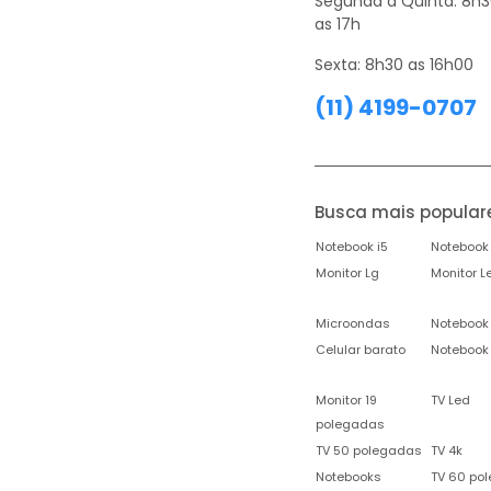
Segunda a Quinta: 8h
as 17h
Sexta: 8h30 as 16h00
(11) 4199-0707
Busca mais popular
Notebook i5
Notebook 
Monitor Lg
Monitor L
Microondas
Notebook
Celular barato
Notebook
Monitor 19
TV Led
polegadas
TV 50 polegadas
TV 4k
Notebooks
TV 60 po