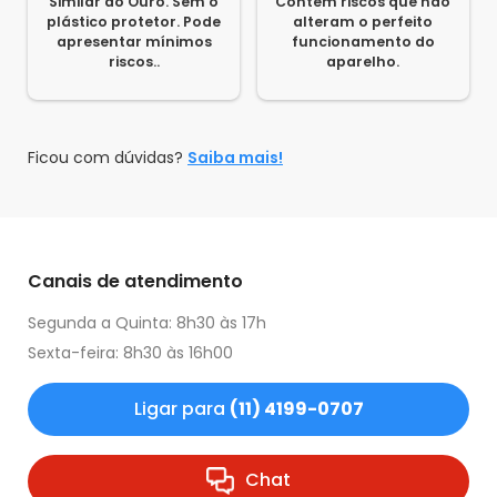
Similar ao Ouro. Sem o
Contém riscos que não
plástico protetor. Pode
alteram o perfeito
apresentar mínimos
funcionamento do
riscos..
aparelho.
Ficou com dúvidas?
Saiba mais!
Canais de atendimento
Segunda a Quinta: 8h30 às 17h
Sexta-feira: 8h30 às 16h00
Ligar para
(11) 4199-0707
Chat