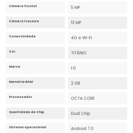
Câmera frontal
5 MP
Câmera traseira
13 MP
Conectividade
4G e Wi-Fi
Cor
TITÂNIO
Marca
LG
Memória RAM
2 GB
Processador
OCTA CORE
Quantidade de Chip
Dual Chip
Sistema operacional
Android 7.0