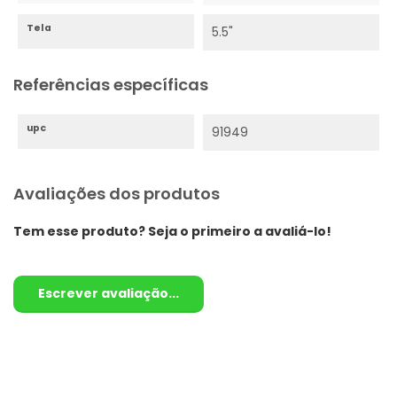
Tela
5.5"
Referências específicas
upc
91949
Avaliações dos produtos
Tem esse produto? Seja o primeiro a avaliá-lo!
Escrever avaliação...