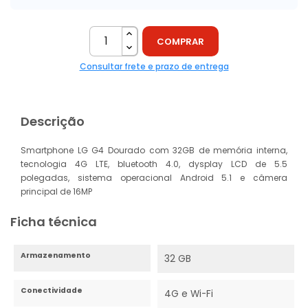
COMPRAR
Consultar frete e prazo de entrega
Descrição
Smartphone LG G4 Dourado com 32GB de memória interna,
tecnologia 4G LTE, bluetooth 4.0, dysplay LCD de 5.5
polegadas, sistema operacional Android 5.1 e câmera
principal de 16MP
Ficha técnica
Armazenamento
32 GB
Conectividade
4G e Wi-Fi