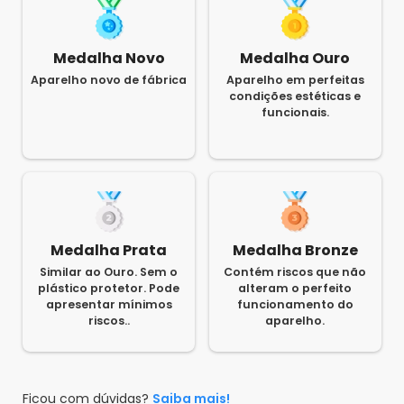
Medalha Novo
Medalha Ouro
Aparelho novo de fábrica
Aparelho em perfeitas
condições estéticas e
funcionais.
Medalha Prata
Medalha Bronze
Similar ao Ouro. Sem o
Contém riscos que não
plástico protetor. Pode
alteram o perfeito
apresentar mínimos
funcionamento do
riscos..
aparelho.
Ficou com dúvidas?
Saiba mais!