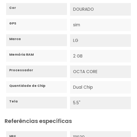
Cor
DOURADO
GPS
sim
Marca
LG
Memória RAM
2 GB
Processador
OCTA CORE
Quantidade de Chip
Dual Chip
Tela
5.5"
Referências específicas
upc