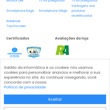
Monitor Dell
TV 55 polegadas
TV 65 polegadas
Vantagens dos
Smartphone 64gb
Smartphone 128gb
produtos
recertificados
Notebook
Touchscreen
Certificados
Avaliações da loja
Saldão da informática e os cookies: nós usamos
cookies para personalizar anúncios e melhorar a sua
experiência no site. Ao continuar navegando, você
concorda com a nossa
Política de privacidade
Formas de pagamento
Aceitar