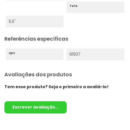
Tela
5.5"
Referências específicas
upc
91937
Avaliações dos produtos
Tem esse produto? Seja o primeiro a avaliá-lo!
Escrever avaliação...