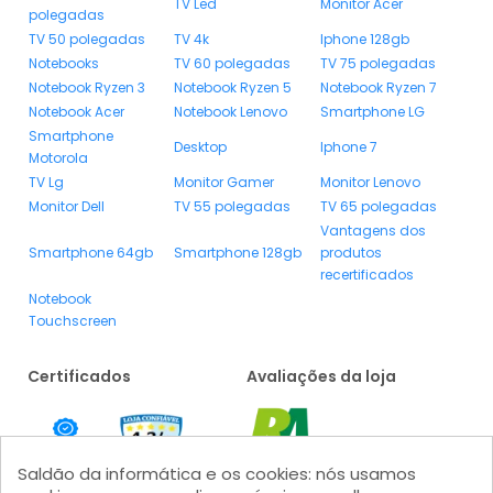
TV Led
Monitor Acer
polegadas
TV 50 polegadas
TV 4k
Iphone 128gb
Notebooks
TV 60 polegadas
TV 75 polegadas
Notebook Ryzen 3
Notebook Ryzen 5
Notebook Ryzen 7
Notebook Acer
Notebook Lenovo
Smartphone LG
Smartphone
Desktop
Iphone 7
Motorola
TV Lg
Monitor Gamer
Monitor Lenovo
Monitor Dell
TV 55 polegadas
TV 65 polegadas
Vantagens dos
Smartphone 64gb
Smartphone 128gb
produtos
recertificados
Notebook
Touchscreen
Certificados
Avaliações da loja
Saldão da informática e os cookies: nós usamos