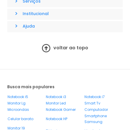
>
Serviços
>
Institucional
>
Ajuda
voltar ao topo
Busca mais populares
Notebook i5
Notebook i3
Notebook i7
Monitor Lg
Monitor Led
Smart Tv
Microondas
Notebook Gamer
Computador
Smartphone
Celular barato
Notebook HP
Samsung
Monitor 19