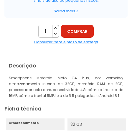
sinais de uso ou pequenos riscos.
Saiba mais >
COMPRAR
Consultar frete e prazo de entrega
Descrição
Smartphone Motorola Moto G4 Plus, cor vermelho,
armazenamento interno de 32GB, memória RAM de 2GB,
processador octa core, conectividade 4G, câmera traseira de
16MP, câmera frontal 5MP, tela de 5.5 polegadas e Android 8.1
Ficha técnica
Armazenamento
32 GB