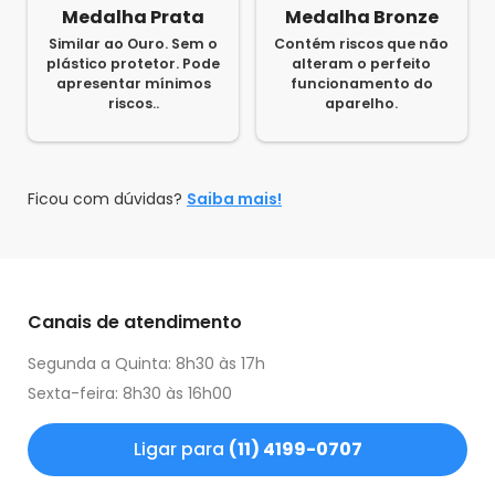
Medalha Prata
Medalha Bronze
Similar ao Ouro. Sem o
Contém riscos que não
plástico protetor. Pode
alteram o perfeito
apresentar mínimos
funcionamento do
riscos..
aparelho.
Ficou com dúvidas?
Saiba mais!
Canais de atendimento
Segunda a Quinta: 8h30 às 17h
Sexta-feira: 8h30 às 16h00
Ligar para
(11) 4199-0707