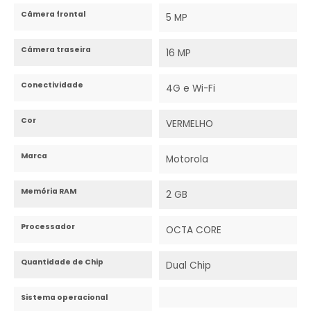
Câmera frontal
5 MP
Câmera traseira
16 MP
Conectividade
4G e Wi-Fi
Cor
VERMELHO
Marca
Motorola
Memória RAM
2 GB
Processador
OCTA CORE
Quantidade de Chip
Dual Chip
Sistema operacional