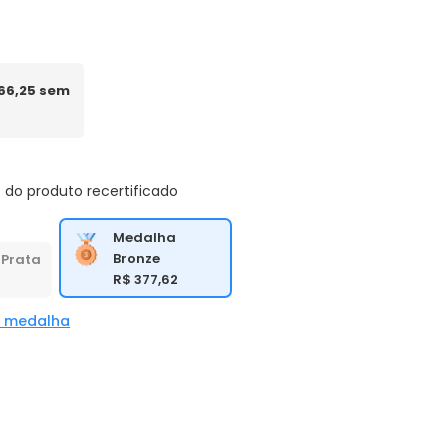
 66,25 sem
 do produto recertificado
Medalha
Bronze
Prata
R$ 377,62
a medalha