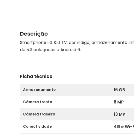
Descrição
Smartphone LG K10 TV, cor indigo, armazenamento int
de 5.3 polegadas e Android 6.
Ficha técnica
16 GB
Armazenamento
8 MP
Câmera frontal
13 MP
Câmera traseira