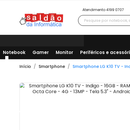
Atendimento 4199 0707
Notebook
Gamer
Monitor
Periféricos e acessór
Início
Smartphone
Smartphone LG K10 TV - Ind
Todos os departamentos