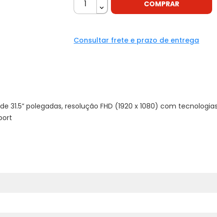
COMPRAR
Consultar frete e prazo de entrega
de 31.5” polegadas, resolução FHD (1920 x 1080) com tecnologia
port