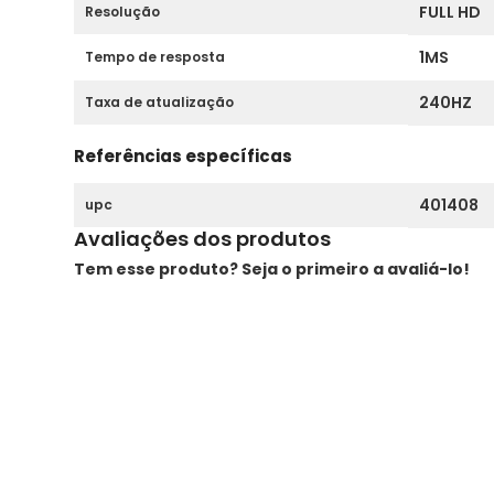
FULL HD
Resolução
1MS
Tempo de resposta
240HZ
Taxa de atualização
Referências específicas
401408
upc
Avaliações dos produtos
Tem esse produto? Seja o primeiro a avaliá-lo!