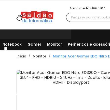
Atendimento 4199 0707
Notebook
Gamer
Monitor
Periféricos e acessór
Início
Monitor
Monitor Acer Gamer EDO Nitro ED
Todos os departamentos