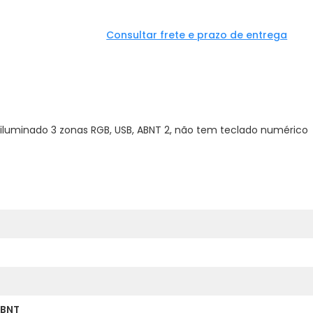
Consultar frete e prazo de entrega
oiluminado 3 zonas RGB, USB, ABNT 2, não tem teclado numérico
ABNT