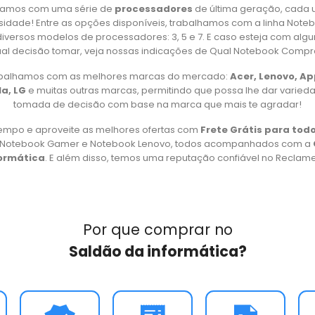
amos com uma série de
processadores
de última geração, cada 
idade! Entre as opções disponíveis, trabalhamos com a linha Note
iversos modelos de processadores: 3, 5 e 7. E caso esteja com alg
al decisão tomar, veja nossas indicações de Qual Notebook Compr
rabalhamos com as melhores marcas do mercado:
Acer, Lenovo, A
a, LG
e muitas outras marcas, permitindo que possa lhe dar varied
tomada de decisão com base na marca que mais te agradar!
empo e aproveite as melhores ofertas com
Frete Grátis para todo
, Notebook Gamer e Notebook Lenovo, todos acompanhados com a
formática
. E além disso, temos uma reputação confiável no Reclame 
Por que comprar no
Saldão da informática?