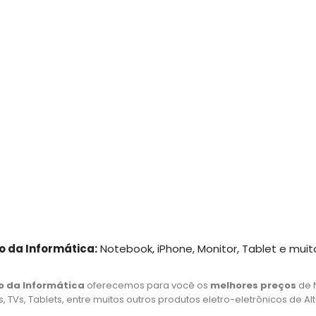
o da Informática:
Notebook, iPhone, Monitor, Tablet e muit
o da Informática
oferecemos para você os
melhores preços
de 
 TVs, Tablets, entre muitos outros produtos eletro-eletrônicos de Al