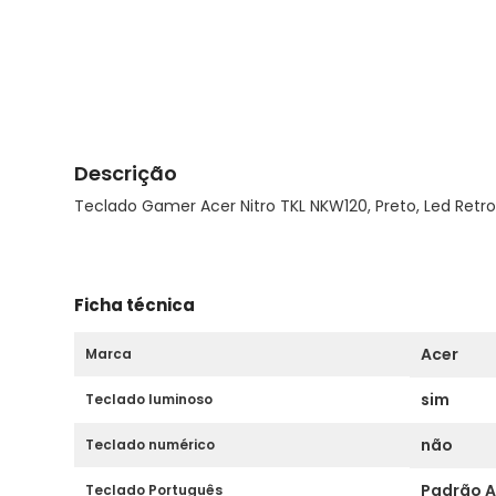
Descrição
Teclado Gamer Acer Nitro TKL NKW120, Preto, Led Retr
Ficha técnica
Acer
Marca
sim
Teclado luminoso
não
Teclado numérico
Padrão 
Teclado Português