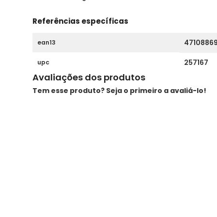
Referências específicas
4710886
ean13
257167
upc
Avaliações dos produtos
Tem esse produto? Seja o primeiro a avaliá-lo!