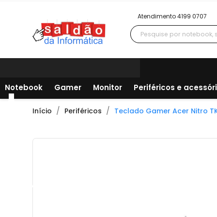
Atendimento 4199 0707
Notebook
Gamer
Monitor
Periféricos e acessór
Início
Periféricos
Teclado Gamer Acer Nitro TK
Todos os departamentos