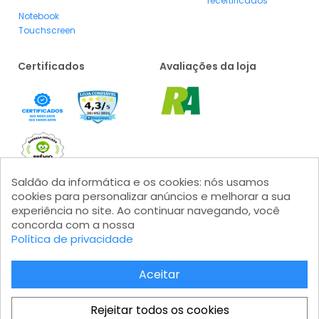
recertificados
Notebook
Touchscreen
Certificados
Avaliações da loja
Saldão da informática e os cookies: nós usamos
cookies para personalizar anúncios e melhorar a sua
experiência no site. Ao continuar navegando, você
concorda com a nossa
Formas de pagamento
Política de privacidade
Aceitar
Rejeitar todos os cookies