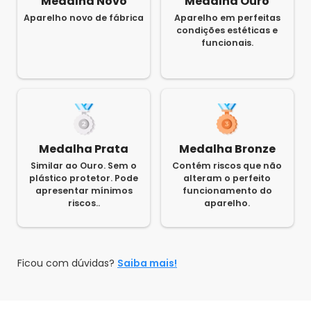
Medalha Novo
Medalha Ouro
Aparelho novo de fábrica
Aparelho em perfeitas
condições estéticas e
funcionais.
Medalha Prata
Medalha Bronze
Similar ao Ouro. Sem o
Contém riscos que não
plástico protetor. Pode
alteram o perfeito
apresentar mínimos
funcionamento do
riscos..
aparelho.
Ficou com dúvidas?
Saiba mais!