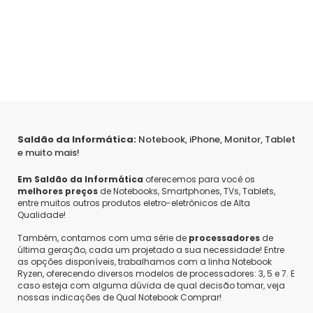
Saldão da Informática:
Notebook, iPhone, Monitor, Tablet
e muito mais!
Em Saldão da Informática
oferecemos para você os
melhores preços
de Notebooks, Smartphones, TVs, Tablets,
entre muitos outros produtos eletro-eletrônicos de Alta
Qualidade!
Também, contamos com uma série de
processadores
de
última geração, cada um projetado a sua necessidade! Entre
as opções disponíveis, trabalhamos com a linha Notebook
Ryzen, oferecendo diversos modelos de processadores: 3, 5 e 7. E
caso esteja com alguma dúvida de qual decisão tomar, veja
nossas indicações de Qual Notebook Comprar!