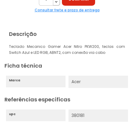
Consultar frete e prazo de entrega
Descrição
Teclado Mecanico Gamer Acer Nitro PKW200, teclas com
Switch Azul e LED RGB, ABNT2, com conexão via cabo
Ficha técnica
Marca
Acer
Referências específicas
upc
380181