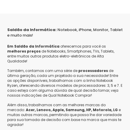
Saldão da Informática:
Notebook, iPhone, Monitor, Tablet
e muito mais!
Em Saldão da Informática
oferecemos para você os
melhores preços
de Notebooks, Smartphones, TVs, Tablets,
entre muitos outros produtos eletro-eletrônicos de Alta
Qualidade!
Também, contamos com uma série de
processadores
de
última geração, cada um projetado a sua necessidade! Entre
as opções disponíveis, trabalhamos com a linha Notebook
Ryzen, oferecendo diversos modelos de processadores: 3, 5 e 7. E
caso esteja com alguma dúvida de qual decisão tomar, veja
nossas indicações de Qual Notebook Comprar!
Além disso, trabalhamos com as melhores marcas do
mercado:
Acer, Lenovo, Apple, Samsung, HP, Motorola, LG
e
muitas outras marcas, permitindo que possa lhe dar variedade
para sua tomada de decisão com base na marca que mais te
agradar!