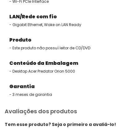
- Wi-Fi PCIe Interface
LAN/Rede com fio
- Gigabit Ethernet, Wake on LAN Ready
Produto
- Este produto não possuí leitor de CD/DVD
Conteúdo da Embalagem
- Desktop Acer Predator Orion 5000
Garantia
- 3 meses de garantia
Avaliações dos produtos
Tem esse produto? Seja o primeiro a avaliá-lo!