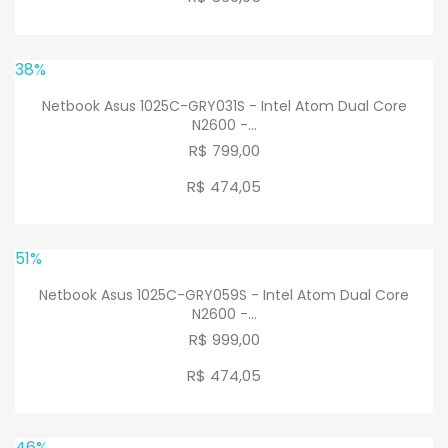
38%
Netbook Asus 1025C-GRY031S - Intel Atom Dual Core
N2600 -...
R$ 799,00
R$ 474
,
05
51%
Netbook Asus 1025C-GRY059S - Intel Atom Dual Core
N2600 -...
R$ 999,00
R$ 474
,
05
46%