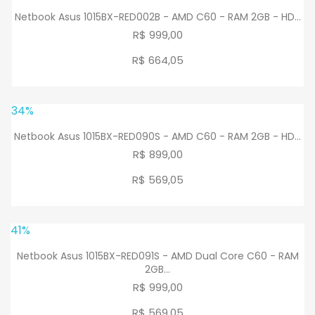
Netbook Asus 1015BX-RED002B - AMD C60 - RAM 2GB - HD...
R$ 999,00
R$ 664
,
05
34%
Netbook Asus 1015BX-RED090S - AMD C60 - RAM 2GB - HD...
R$ 899,00
R$ 569
,
05
41%
Netbook Asus 1015BX-RED091S - AMD Dual Core C60 - RAM
2GB...
R$ 999,00
R$ 569
,
05