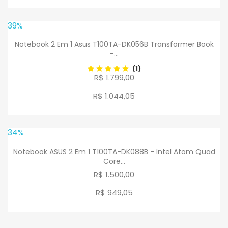
39%
Notebook 2 Em 1 Asus T100TA-DK056B Transformer Book
-...
(1)
R$ 1.799,00
R$ 1.044
,
05
34%
Notebook ASUS 2 Em 1 T100TA-DK088B - Intel Atom Quad
Core...
R$ 1.500,00
R$ 949
,
05