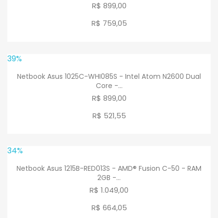
R$ 899,00
R$ 759
,
05
39%
Netbook Asus 1025C-WHI085S - Intel Atom N2600 Dual
Core -...
R$ 899,00
R$ 521
,
55
34%
Netbook Asus 1215B-RED013S - AMD® Fusion C-50 - RAM
2GB -...
R$ 1.049,00
R$ 664
,
05