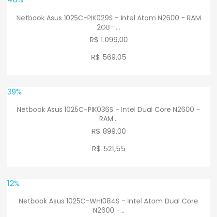
Netbook Asus 1025C-PIK029S - Intel Atom N2600 - RAM
2GB -...
R$ 1.099,00
R$ 569
,
05
39%
Netbook Asus 1025C-PIK036S - Intel Dual Core N2600 -
RAM...
R$ 899,00
R$ 521
,
55
12%
Netbook Asus 1025C-WHI084S - Intel Atom Dual Core
N2600 -...