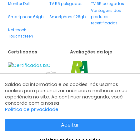
Monitor Dell
TV 55 polegadas
TV 65 polegadas
Vantagens dos
Smartphone 64gb
Smartphone 128gb
produtos
recertificados
Notebook
Touchscreen
Certificados
Avaliações da loja
Saldão da informática e os cookies: nós usamos
cookies para personalizar anúncios e melhorar a sua
experiência no site. Ao continuar navegando, você
concorda com a nossa
Formas de pagamento
Política de privacidade
Aceitar