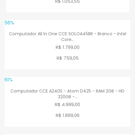
R$ 1.053
,
55
56%
Computador All In One CCE SOLOA45BR - Branco - Intel
Core...
R$ 1.799,00
R$ 759
,
05
61%
Computador CCE A240S - Atom D425 - RAM 2GB - HD
320GB -...
R$ 4.999,00
R$ 1.899
,
06