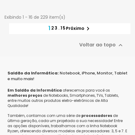
Exibindo 1 - 16 de 229 item(s)
1
2
3
…
15

Próximo
Voltar ao topo

Saldão da Informática:
Notebook, iPhone, Monitor, Tablet
e muito mais!
Em Saldão da Informática
oferecemos para você os
melhores preços
de Notebooks, Smartphones, TVs, Tablets,
entre muitos outros produtos eletro-eletrônicos de Alta
Qualidade!
Também, contamos com uma série de
processadores
de
última geração, cada um projetado a sua necessidade! Entre
as opções disponíveis, trabalhamos com a linha Notebook
Ryzen, oferecendo diversos modelos de processadores: 3, 5 e 7. E