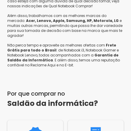
caso esteja com alguma dúvida de qual decisão tomar, veja
nossas indicações de Qual Notebook Comprar!
Além disso, trabalhamos com as melhores marcas do
mercado:
Acer, Lenovo, Apple, Samsung, HP, Motorola, LG
e
muitas outras marcas, permitindo que possa lhe dar variedade
para sua tomada de decisão com base na marca que mais te
agradar!
Não perca tempo e aproveite as melhores ofertas com
Frete
Grátis para todo o Brasil
: de Notebook i3, Notebook Gamer e
Notebook Lenovo, todos acompanhados com a
Garantia de
Saldão da Informática
. E além disso, temos uma reputação
confiável no Reclame Aqui e no E-bit.
Por que comprar no
Saldão da informática?