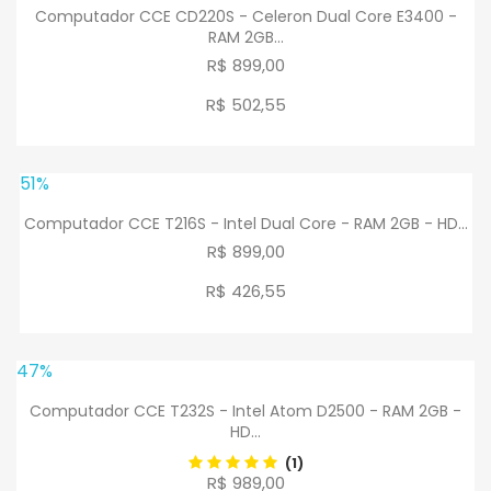
Computador CCE CD220S - Celeron Dual Core E3400 -
RAM 2GB...
R$ 899,00
R$ 502
,
55
51%
Computador CCE T216S - Intel Dual Core - RAM 2GB - HD...
R$ 899,00
R$ 426
,
55
47%
Computador CCE T232S - Intel Atom D2500 - RAM 2GB -
HD...
(1)
R$ 989,00