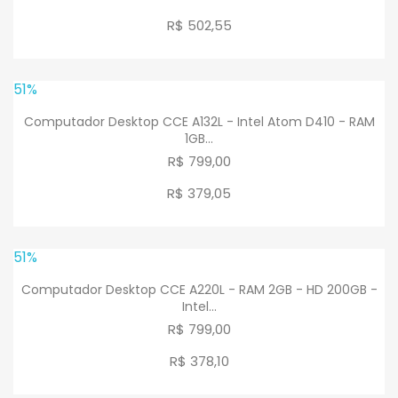
R$ 502
,
55
51%
Computador Desktop CCE A132L - Intel Atom D410 - RAM
1GB...
R$ 799,00
R$ 379
,
05
51%
Computador Desktop CCE A220L - RAM 2GB - HD 200GB -
Intel...
R$ 799,00
R$ 378
,
10