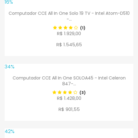
16%
Computador CCE All In One Solo 19 TV - Intel Atom-D510
-...
(1)
R$ 1.929,00
R$ 1.545
,
65
34%
Computador CCE All In One SOLOA45 - Intel Celeron
847-...
(3)
R$ 1.428,00
R$ 901
,
55
42%