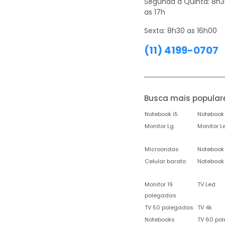
Segunda a Quinta: 8h
as 17h
Sexta: 8h30 as 16h00
(11) 4199-0707
Busca mais popular
Notebook i5
Notebook 
Monitor Lg
Monitor L
Microondas
Notebook
Celular barato
Notebook
Monitor 19
TV Led
polegadas
TV 50 polegadas
TV 4k
Notebooks
TV 60 po