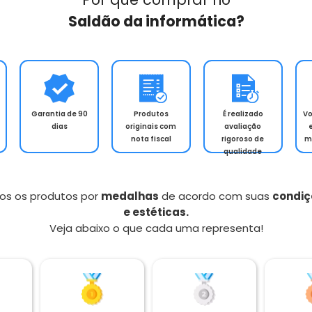
Saldão da informática?
Garantia de 90
Produtos
É realizado
V
dias
originais com
avaliação
nota fiscal
rigoroso de
m
qualidade
os os produtos por
medalhas
de acordo com suas
condiç
e estéticas.
Veja abaixo o que cada uma representa!