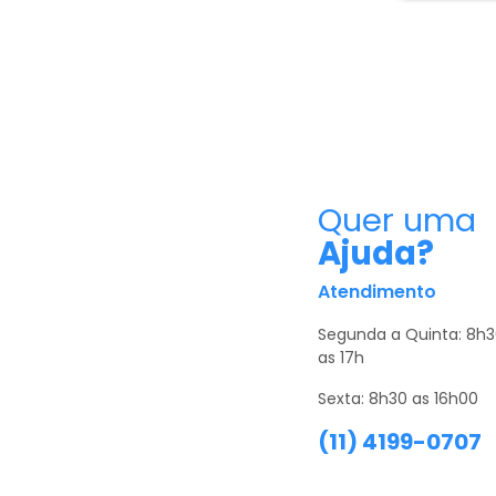
Quer uma
Ajuda?
Atendimento
Segunda a Quinta: 8h
as 17h
Sexta: 8h30 as 16h00
(11) 4199-0707