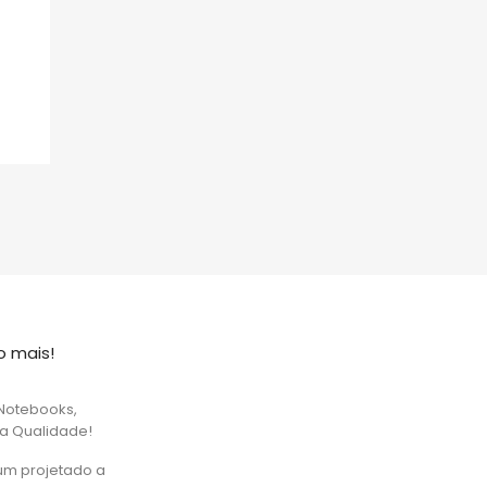
o mais!
Notebooks,
ta Qualidade!
um projetado a