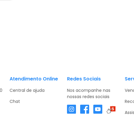
Atendimento Online
Redes Sociais
Ser
30
Central de ajuda
Nos acompanhe nas
Vend
nossas redes sociais
Chat
Rec
Assi