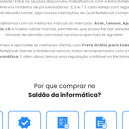
idade! Entre as opções disponíveis, trabalhamos com a linha Note
iversos modelos de processadores: 3, 5 e 7. E caso esteja com alg
al decisão tomar, veja nossas indicações de Qual Notebook Compr
rabalhamos com as melhores marcas do mercado:
Acer, Lenovo, A
a, LG
e muitas outras marcas, permitindo que possa lhe dar varied
tomada de decisão com base na marca que mais te agradar!
empo e aproveite as melhores ofertas com
Frete Grátis para todo
, Notebook Gamer e Notebook Lenovo, todos acompanhados com a
formática
. E além disso, temos uma reputação confiável no Reclame 
Por que comprar no
Saldão da informática?