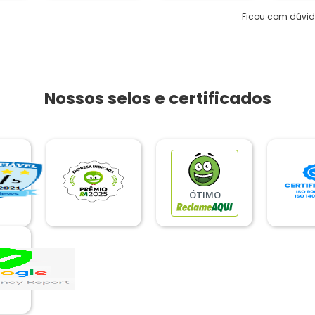
Ficou com dúvi
Nossos selos e certificados
ÓTIMO