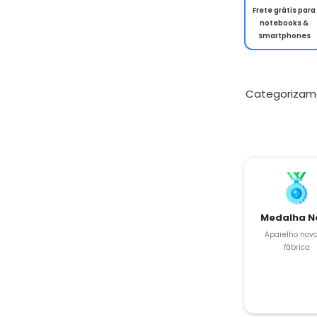
Frete grátis para
notebooks &
smartphones
Categorizam
Medalha N
Aparelho novo
fábrica