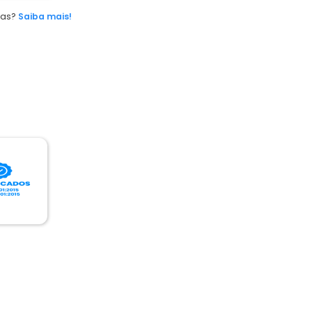
das?
Saiba mais!