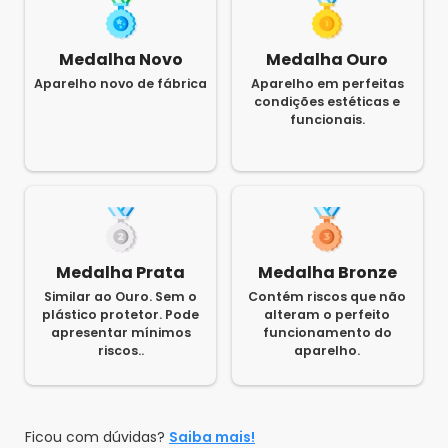
Medalha Novo
Medalha Ouro
Aparelho novo de fábrica
Aparelho em perfeitas
condições estéticas e
funcionais.
Medalha Prata
Medalha Bronze
Similar ao Ouro. Sem o
Contém riscos que não
plástico protetor. Pode
alteram o perfeito
apresentar mínimos
funcionamento do
riscos..
aparelho.
Ficou com dúvidas?
Saiba mais!