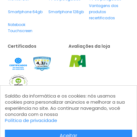
Vantagens dos
Smartphone 64gb
Smartphone 128gb
produtos
recertificados
Notebook
Touchscreen
Certificados
Avaliações da loja
Saldão da informática e os cookies: nós usamos
cookies para personalizar anúncios e melhorar a sua
experiência no site. Ao continuar navegando, você
concorda com a nossa
Formas de pagamento
Política de privacidade
Aceitar