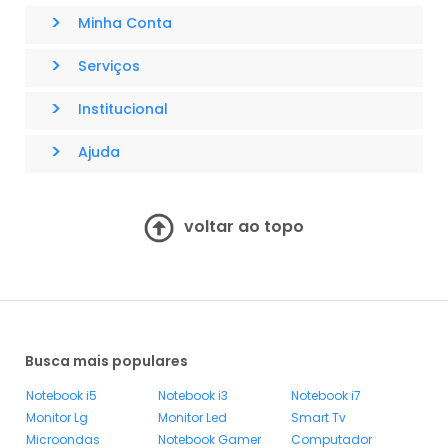
>
Minha Conta
>
Serviços
>
Institucional
>
Ajuda
voltar ao topo
Busca mais populares
Notebook i5
Notebook i3
Notebook i7
Monitor Lg
Monitor Led
Smart Tv
Microondas
Notebook Gamer
Computador