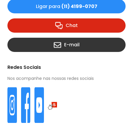
Ligar para
(11) 4199-0707
Chat
E-mail
Redes Sociais
Nos acompanhe nas nossas redes sociais