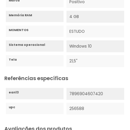
Marca
Positivo
Memória RAM
4 GB
MOMENTOS
ESTUDO
Sistema operacional
Windows 10
Tela
21,5"
Referências específicas
ean13
7896904607420
upc
256588
Avaliações dos produtos