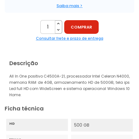
Saiba mais >
COMPRAR
Consultar frete e prazo de entrega
Descrição
All In One positivo C4500A-21, processador Intel Celeron N4000,
memoria RAM de 4GB, armazenamento HD de 500GB, tela ips
Led full HD com WideScreen e sistema operacional Windows 10
Home.
Ficha técnica
HD
500 GB