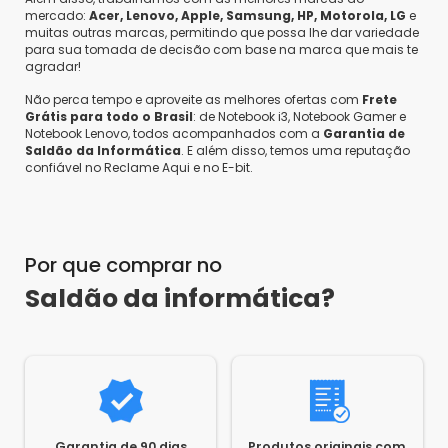
mercado:
Acer, Lenovo, Apple, Samsung, HP, Motorola, LG
e
muitas outras marcas, permitindo que possa lhe dar variedade
para sua tomada de decisão com base na marca que mais te
agradar!
Não perca tempo e aproveite as melhores ofertas com
Frete
Grátis para todo o Brasil
: de Notebook i3, Notebook Gamer e
Notebook Lenovo, todos acompanhados com a
Garantia de
Saldão da Informática
. E além disso, temos uma reputação
confiável no Reclame Aqui e no E-bit.
Por que comprar no
Saldão da informática?
Garantia de 90 dias
Produtos originais com