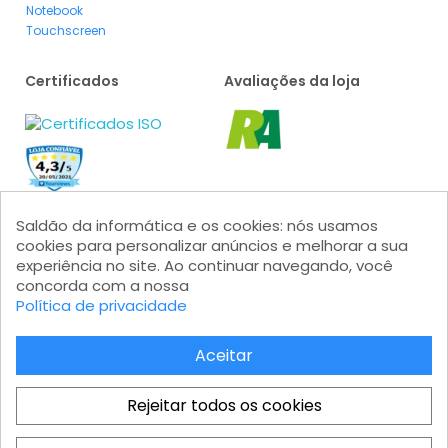
Notebook
Touchscreen
Certificados
Avaliações da loja
Saldão da informática e os cookies: nós usamos
cookies para personalizar anúncios e melhorar a sua
experiência no site. Ao continuar navegando, você
concorda com a nossa
Política de privacidade
Formas de pagamento
Aceitar
Rejeitar todos os cookies