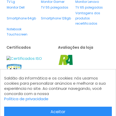
TV Lg
Monitor Gamer
Monitor Lenovo
Monitor Dell
TV 55 polegadas
TV 65 polegadas
Vantagens dos
Smartphone 64gb
Smartphone 128gb
produtos
recertificados
Notebook
Touchscreen
Certificados
Avaliações da loja
Saldão da informática e os cookies: nós usamos
cookies para personalizar anúncios e melhorar a sua
experiência no site. Ao continuar navegando, você
concorda com a nossa
Política de privacidade
Formas de pagamento
Aceitar