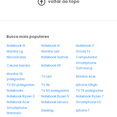
voltar ao topo
Busca mais populares
Notebook i5
Notebook i3
Notebook i7
Monitor Lg
Monitor Led
Smart Tv
Microondas
Notebook Gamer
Computador
Smartphone
Celular barato
Notebook HP
Samsung
Monitor 19
TV Led
Monitor Acer
polegadas
TV 50 polegadas
TV 4k
Iphone 128gb
Notebooks
TV 60 polegadas
TV 75 polegadas
Notebook Ryzen 3
Notebook Ryzen 5
Notebook Ryzen 7
Notebook Acer
Notebook Lenovo
Smartphone LG
Smartphone
Desktop
Iphone 7
Motorola