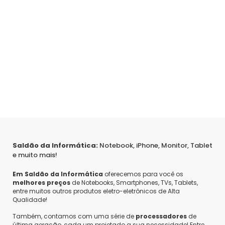
Saldão da Informática:
Notebook, iPhone, Monitor, Tablet
e muito mais!
Em Saldão da Informática
oferecemos para você os
melhores preços
de Notebooks, Smartphones, TVs, Tablets,
entre muitos outros produtos eletro-eletrônicos de Alta
Qualidade!
Também, contamos com uma série de
processadores
de
última geração, cada um projetado a sua necessidade! Entre