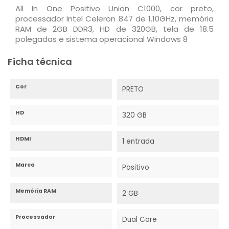
All In One Positivo Union C1000, cor preto,
processador Intel Celeron 847 de 1.10GHz, memória
RAM de 2GB DDR3, HD de 320GB, tela de 18.5
polegadas e sistema operacional Windows 8
Ficha técnica
Cor
PRETO
HD
320 GB
HDMI
1 entrada
Marca
Positivo
Memória RAM
2 GB
Processador
Dual Core