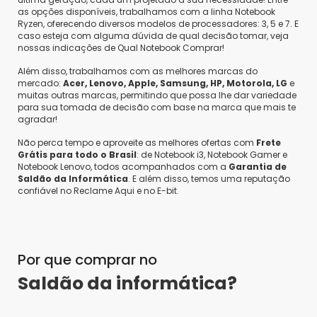
as opções disponíveis, trabalhamos com a linha Notebook
Ryzen, oferecendo diversos modelos de processadores: 3, 5 e 7. E
caso esteja com alguma dúvida de qual decisão tomar, veja
nossas indicações de Qual Notebook Comprar!
Além disso, trabalhamos com as melhores marcas do
mercado:
Acer, Lenovo, Apple, Samsung, HP, Motorola, LG
e
muitas outras marcas, permitindo que possa lhe dar variedade
para sua tomada de decisão com base na marca que mais te
agradar!
Não perca tempo e aproveite as melhores ofertas com
Frete
Grátis para todo o Brasil
: de Notebook i3, Notebook Gamer e
Notebook Lenovo, todos acompanhados com a
Garantia de
Saldão da Informática
. E além disso, temos uma reputação
confiável no Reclame Aqui e no E-bit.
Por que comprar no
Saldão da informática?