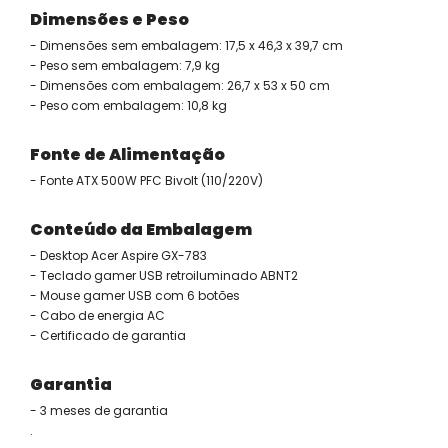
Dimensões e Peso
- Dimensões sem embalagem: 17,5 x 46,3 x 39,7 cm
- Peso sem embalagem: 7,9 kg
- Dimensões com embalagem: 26,7 x 53 x 50 cm
- Peso com embalagem: 10,8 kg
Fonte de Alimentação
- Fonte ATX 500W PFC Bivolt (110/220V)
Conteúdo da Embalagem
- Desktop Acer Aspire GX-783
- Teclado gamer USB retroiluminado ABNT2
- Mouse gamer USB com 6 botões
- Cabo de energia AC
- Certificado de garantia
Garantia
- 3 meses de garantia
.