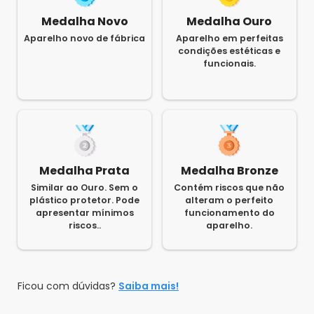
Medalha Novo
Medalha Ouro
Aparelho novo de fábrica
Aparelho em perfeitas
condições estéticas e
funcionais.
Medalha Prata
Medalha Bronze
Similar ao Ouro. Sem o
Contém riscos que não
plástico protetor. Pode
alteram o perfeito
apresentar mínimos
funcionamento do
riscos..
aparelho.
Ficou com dúvidas?
Saiba mais!