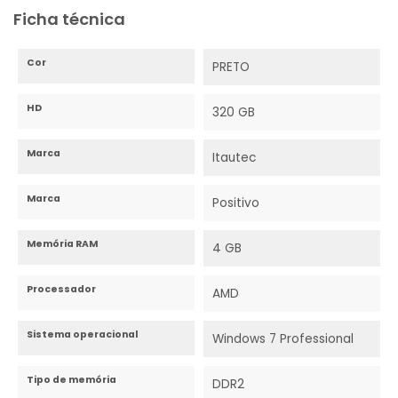
Ficha técnica
Cor
PRETO
HD
320 GB
Marca
Itautec
Marca
Positivo
Memória RAM
4 GB
Processador
AMD
Sistema operacional
Windows 7 Professional
Tipo de memória
DDR2