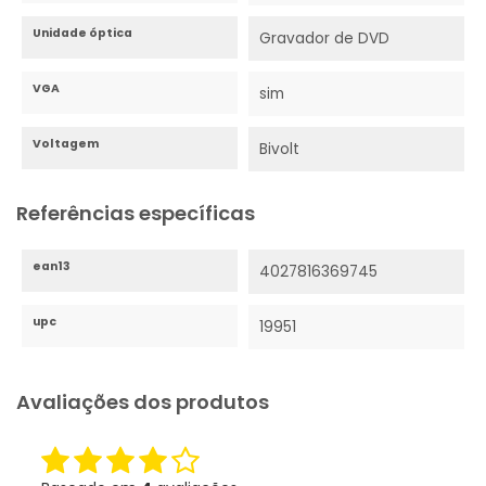
Unidade óptica
Gravador de DVD
VGA
sim
Voltagem
Bivolt
Referências específicas
ean13
4027816369745
upc
19951
Avaliações dos produtos