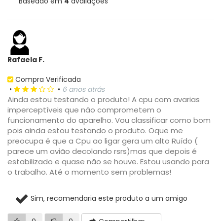
Baseado em
4
avaliações
Rafaela F.
Compra Verificada
•
•
6 anos atrás
Ainda estou testando o produto! A cpu com avarias
imperceptíveis que não comprometem o
funcionamento do aparelho. Vou classificar como bom
pois ainda estou testando o produto. Oque me
preocupa é que a Cpu ao ligar gera um alto Ruído (
parece um avião decolando rsrs)mas que depois é
estabilizado e quase não se houve. Estou usando para
o trabalho. Até o momento sem problemas!
Sim, recomendaria este produto a um amigo