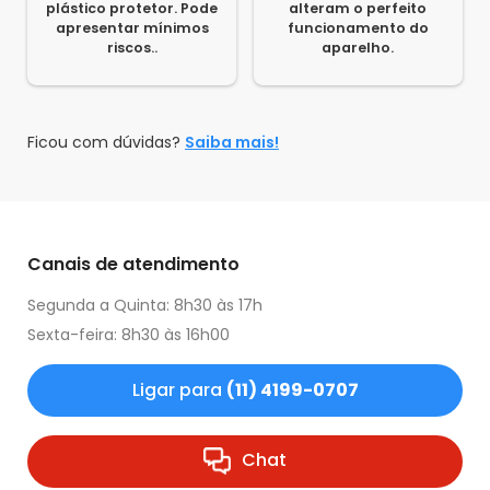
plástico protetor. Pode
alteram o perfeito
apresentar mínimos
funcionamento do
riscos..
aparelho.
Ficou com dúvidas?
Saiba mais!
Canais de atendimento
Segunda a Quinta: 8h30 às 17h
Sexta-feira: 8h30 às 16h00
Ligar para
(11) 4199-0707
Chat