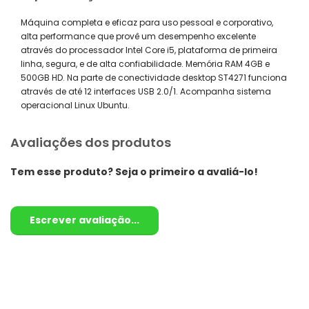
Máquina completa e eficaz para uso pessoal e corporativo,
alta performance que provê um desempenho excelente
através do processador Intel Core i5, plataforma de primeira
linha, segura, e de alta confiabilidade. Memória RAM 4GB e
500GB HD. Na parte de conectividade desktop ST4271 funciona
através de até 12 interfaces USB 2.0/1. Acompanha sistema
operacional Linux Ubuntu.
Avaliações dos produtos
Tem esse produto? Seja o primeiro a avaliá-lo!
Escrever avaliação...