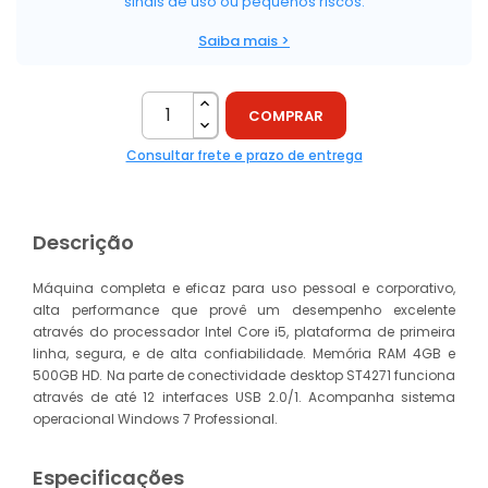
sinais de uso ou pequenos riscos.
Saiba mais >
COMPRAR
Consultar frete e prazo de entrega
Descrição
Máquina completa e eficaz para uso pessoal e corporativo,
alta performance que provê um desempenho excelente
através do processador Intel Core i5, plataforma de primeira
linha, segura, e de alta confiabilidade. Memória RAM 4GB e
500GB HD. Na parte de conectividade desktop ST4271 funciona
através de até 12 interfaces USB 2.0/1. Acompanha sistema
operacional Windows 7 Professional.
Especificações