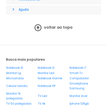
>
Ajuda
voltar ao topo
Busca mais populares
Notebook i5
Notebook i3
Notebook i7
Monitor Lg
Monitor Led
Smart Tv
Microondas
Notebook Gamer
Computador
Smartphone
Celular barato
Notebook HP
Samsung
Monitor 19
TV Led
Monitor Acer
polegadas
TV 50 polegadas
TV 4k
Iphone 128gb