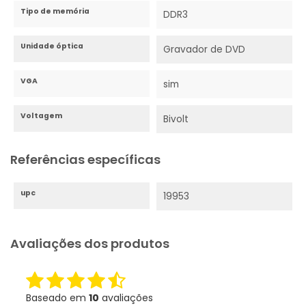
Tipo de memória
DDR3
Unidade óptica
Gravador de DVD
VGA
sim
Voltagem
Bivolt
Referências específicas
upc
19953
Avaliações dos produtos
Baseado em
10
avaliações