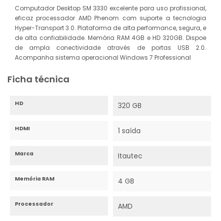
Computador Desktop SM 3330 excelente para uso profissional,
eficaz processador AMD Phenom com suporte a tecnologia
Hyper-Transport 3.0. Plataforma de alta performance, segura, e
de alta confiabilidade. Memória RAM 4GB e HD 320GB. Dispoe
de ampla conectividade através de portas USB 2.0.
Acompanha sistema operacional Windows 7 Professional
Ficha técnica
HD
320 GB
HDMI
1 saída
Marca
Itautec
Memória RAM
4 GB
Processador
AMD