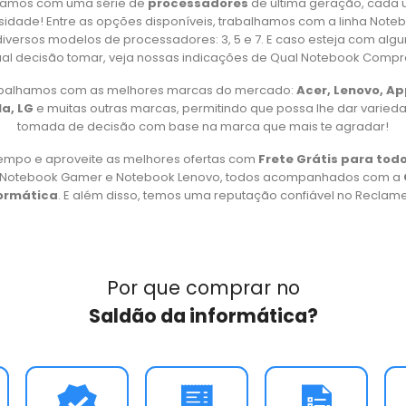
amos com uma série de
processadores
de última geração, cada 
idade! Entre as opções disponíveis, trabalhamos com a linha Note
iversos modelos de processadores: 3, 5 e 7. E caso esteja com alg
al decisão tomar, veja nossas indicações de Qual Notebook Compr
rabalhamos com as melhores marcas do mercado:
Acer, Lenovo, A
a, LG
e muitas outras marcas, permitindo que possa lhe dar varied
tomada de decisão com base na marca que mais te agradar!
empo e aproveite as melhores ofertas com
Frete Grátis para todo
, Notebook Gamer e Notebook Lenovo, todos acompanhados com a
formática
. E além disso, temos uma reputação confiável no Reclame 
Por que comprar no
Saldão da informática?