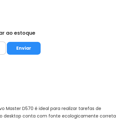
tar ao estoque
Master D570 é ideal para realizar tarefas de
o, o desktop conta com fonte ecologicamente correta