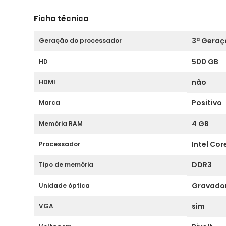
Ficha técnica
3ª Geraç
Geração do processador
500 GB
HD
não
HDMI
Positivo
Marca
4 GB
Memória RAM
Intel Core
Processador
DDR3
Tipo de memória
Gravado
Unidade óptica
sim
VGA