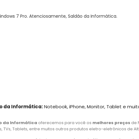
Windows 7 Pro. Atenciosamente, Saldão da Informática.
o da Informática:
Notebook, iPhone, Monitor, Tablet e muit
o da Informática
oferecemos para você os
melhores preços
de 
 TVs, Tablets, entre muitos outros produtos eletro-eletrônicos de Al