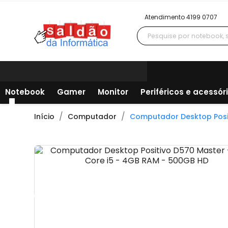
Atendimento 4199 0707
Notebook
Gamer
Monitor
Periféricos e acessór
Início
Computador
Computador Desktop Posit
Todos os departamentos