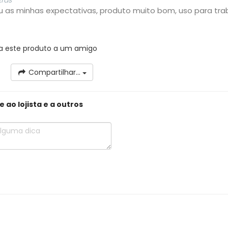
trás
as minhas expectativas, produto muito bom, uso para tra
a este produto a um amigo
Compartilhar...
ao lojista e a outros