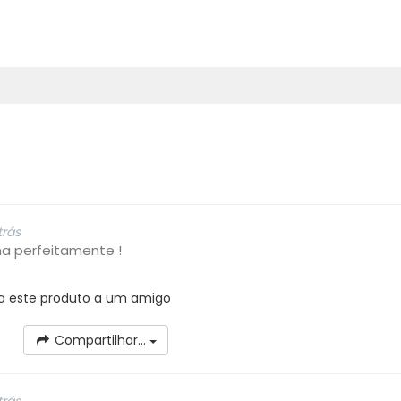
trás
na perfeitamente !
a este produto a um amigo
Compartilhar...