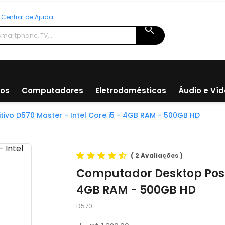
Central de Ajuda
search
ios
Computadores
Eletrodomésticos
Áudio e Ví
ivo D570 Master - Intel Core i5 - 4GB RAM - 500GB HD
(
2 Avaliações
)
Computador Desktop Positi
4GB RAM - 500GB HD
D570