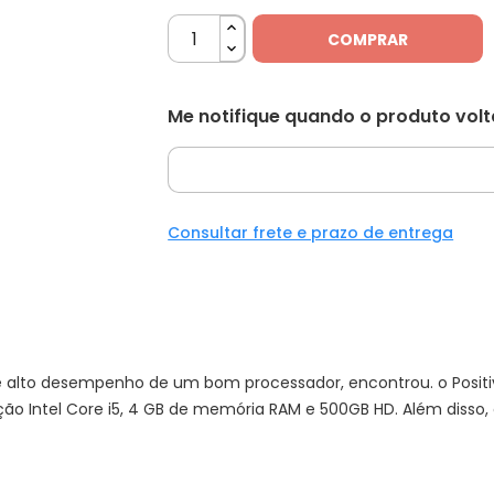
COMPRAR
Me notifique quando o produto vol
Consultar frete e prazo de entrega
alto desempenho de um bom processador, encontrou. o Positivo 
ação Intel Core i5, 4 GB de memória RAM e 500GB HD. Além diss