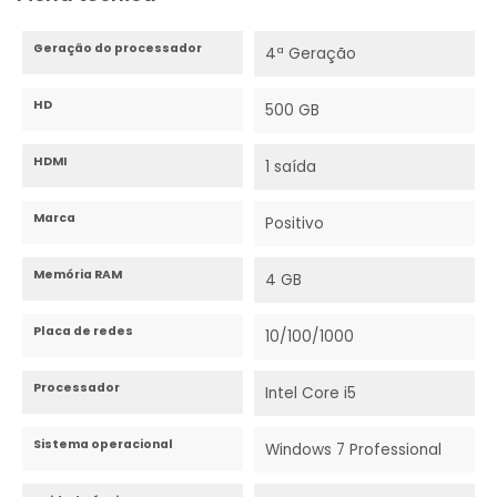
Geração do processador
4ª Geração
HD
500 GB
HDMI
1 saída
Marca
Positivo
Memória RAM
4 GB
Placa de redes
10/100/1000
Processador
Intel Core i5
Sistema operacional
Windows 7 Professional