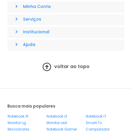
>
Minha Conta
>
Serviços
>
Institucional
>
Ajuda
voltar ao topo
Busca mais populares
Notebook i5
Notebook i3
Notebook i7
Monitor Lg
Monitor Led
Smart Tv
Microondas
Notebook Gamer
Computador