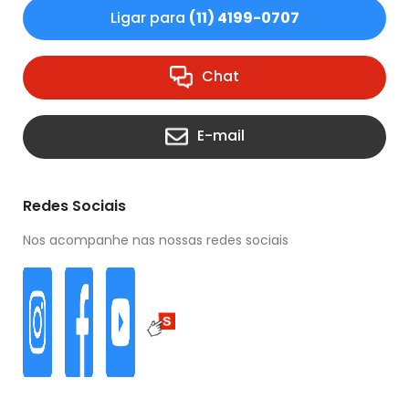
Ligar para
(11) 4199-0707
Chat
E-mail
Redes Sociais
Nos acompanhe nas nossas redes sociais