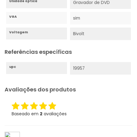
Unidade óptica
Gravador de DVD
VGA
sim
Voltagem
Bivolt
Referências específicas
upc
19957
Avaliações dos produtos
Baseado em
2
avaliações