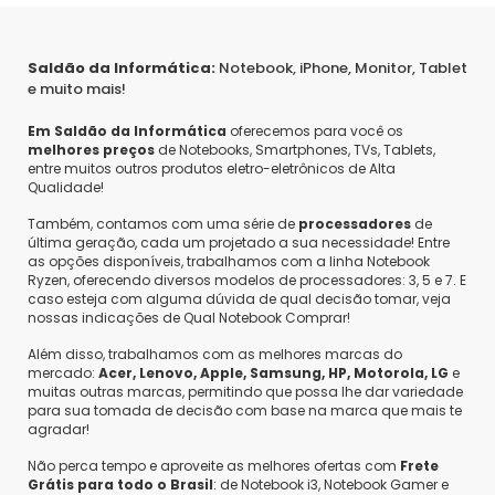
Saldão da Informática:
Notebook, iPhone, Monitor, Tablet
e muito mais!
Em Saldão da Informática
oferecemos para você os
melhores preços
de Notebooks, Smartphones, TVs, Tablets,
entre muitos outros produtos eletro-eletrônicos de Alta
Qualidade!
Também, contamos com uma série de
processadores
de
última geração, cada um projetado a sua necessidade! Entre
as opções disponíveis, trabalhamos com a linha Notebook
Ryzen, oferecendo diversos modelos de processadores: 3, 5 e 7. E
caso esteja com alguma dúvida de qual decisão tomar, veja
nossas indicações de Qual Notebook Comprar!
Além disso, trabalhamos com as melhores marcas do
mercado:
Acer, Lenovo, Apple, Samsung, HP, Motorola, LG
e
muitas outras marcas, permitindo que possa lhe dar variedade
para sua tomada de decisão com base na marca que mais te
agradar!
Não perca tempo e aproveite as melhores ofertas com
Frete
Grátis para todo o Brasil
: de Notebook i3, Notebook Gamer e