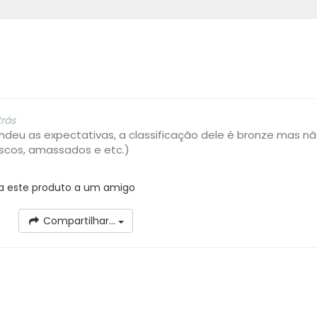
trás
ndeu as expectativas, a classificação dele é bronze mas nã
iscos, amassados e etc.)
a este produto a um amigo
Compartilhar...