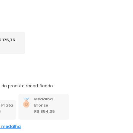
$ 175,75
 do produto recertificado
Medalha
 Prata
Bronze
5
R$ 854,05
a medalha