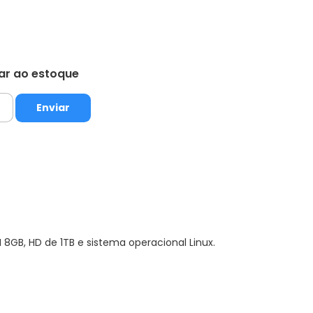
tar ao estoque
8GB, HD de 1TB e sistema operacional Linux.