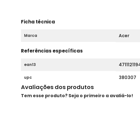
Ficha técnica
Acer
Marca
Referências específicas
47111211
ean13
380307
upc
Avaliações dos produtos
Tem esse produto? Seja o primeiro a avaliá-lo!