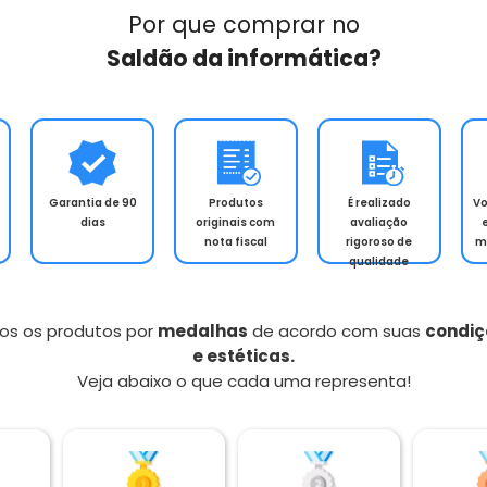
Por que comprar no
Saldão da informática?
Garantia de 90
Produtos
É realizado
V
dias
originais com
avaliação
nota fiscal
rigoroso de
m
qualidade
os os produtos por
medalhas
de acordo com suas
condiç
e estéticas.
Veja abaixo o que cada uma representa!