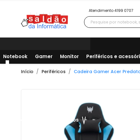
Atendimento 4199 0707
Notebook
Gamer
Monitor
Periféricos e acessór
Início
Periféricos
Cadeira Gamer Acer Predator 
Todos os departamentos