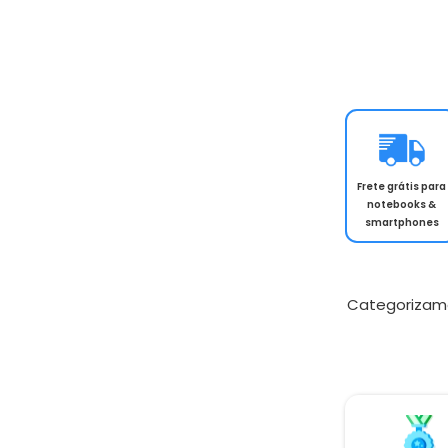
Frete grátis para
notebooks &
smartphones
Categorizam