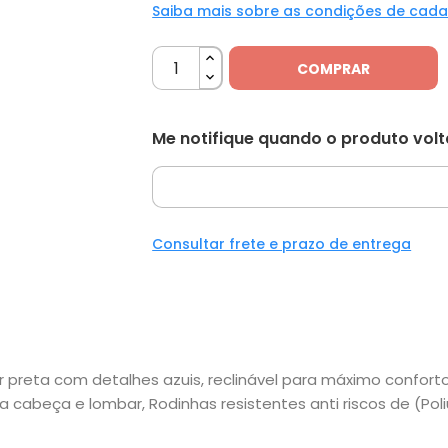
Saiba mais sobre as condições de cad
COMPRAR
Me notifique quando o produto vol
Consultar frete e prazo de entrega
or preta com detalhes azuis, reclinável para máximo confo
a cabeça e lombar, Rodinhas resistentes anti riscos de (P