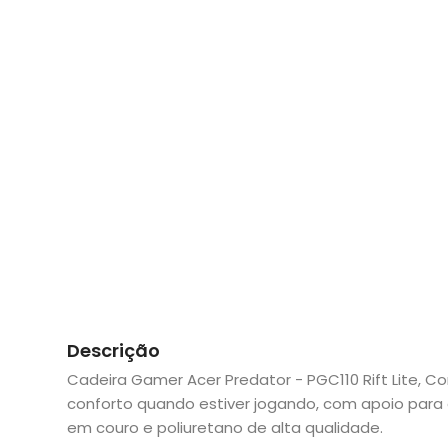
Descrição
Cadeira Gamer Acer Predator - PGC110 Rift Lite, C
conforto quando estiver jogando, com apoio para 
em couro e poliuretano de alta qualidade.