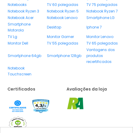
Notebooks
TV 60 polegadas
TV 75 polegadas
Notebook Ryzen 3
Notebook Ryzen 5
Notebook Ryzen 7
Notebook Acer
Notebook Lenovo
Smartphone LG
Smartphone
Desktop
Iphone 7
Motorola
TV Lg
Monitor Gamer
Monitor Lenovo
Monitor Dell
TV 55 polegadas
TV 65 polegadas
Vantagens dos
Smartphone 64gb
Smartphone 128gb
produtos
recertificados
Notebook
Touchscreen
Certificados
Avaliações da loja