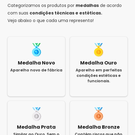
Categorizamos os produtos por
medalhas
de acordo
com suas
condições técnicas e estéticas.
Veja abaixo o que cada uma representa!
Medalha Novo
Medalha Ouro
Aparelho novo de fábrica
Aparelho em perfeitas
condições estéticas e
funcionais.
Medalha Prata
Medalha Bronze
Similar ao Ouro. Sem o
Contém riscos que não