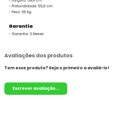
- Largura: 59,6 cm
- Profundidade: 55,6 cm
- Peso: 36 kg
Garantia
- Garantia: 3 Meses
Avaliações dos produtos
Tem esse produto? Seja o primeiro a avaliá-lo!
Escrever avaliação...