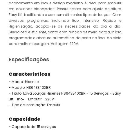
acabamento em inox e design moderno, é ideal para embutir
em cozinhas planejadas. Possui cestos com ajuste de altura
Easy Lift, facilitando o uso com diferentes tipos de louças. Com
diversos programas, incluindo Eco, Intensivo, Rápido e
Higienização, adapta-se às necessidades do dia a dia.
Silenciosa e eficiente, conta com função de meia carga, início
programado e abertura automática da porta no final do ciclo
para melhor secagem. Voltagem 220V.
Especificações
Características
- Marca: Hisense
- Modelo: HS643E40XBR
- Título: Lava Louças Hisense HS643E40XBR - 15 Serviços - Easy
Lift - Inox - Embutir - 220V
- Tipo de instalação: Embutir
Capacidade
- Capacidade: 15 serviços