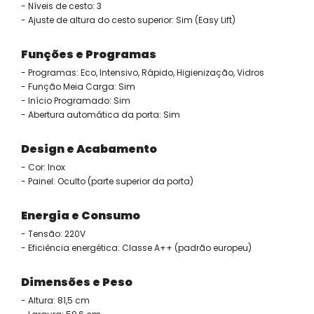
- Níveis de cesto: 3
- Ajuste de altura do cesto superior: Sim (Easy Lift)
Funções e Programas
- Programas: Eco, Intensivo, Rápido, Higienização, Vidros
- Função Meia Carga: Sim
- Início Programado: Sim
- Abertura automática da porta: Sim
Design e Acabamento
- Cor: Inox
- Painel: Oculto (parte superior da porta)
Energia e Consumo
- Tensão: 220V
- Eficiência energética: Classe A++ (padrão europeu)
Dimensões e Peso
- Altura: 81,5 cm