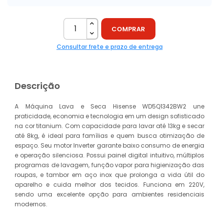
COMPRAR
Consultar frete e prazo de entrega
Descrição
A Máquina Lava e Seca Hisense WD5Q1342BW2 une
praticidade, economia e tecnologia em um design sofisticado
na cor titanium. Com capacidade para lavar até 13kg e secar
até 8kg, é ideal para famílias e quem busca otimização de
espaço. Seu motor Inverter garante baixo consumo de energia
e operação silenciosa. Possui painel digital intuitivo, múltiplos
programas de lavagem, função vapor para higienização das
roupas, e tambor em aço inox que prolonga a vida útil do
aparelho e cuida melhor dos tecidos. Funciona em 220V,
sendo uma excelente opção para ambientes residenciais
modernos.