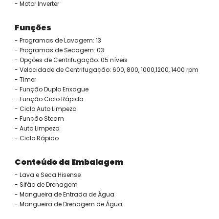
- Motor Inverter
Funções
- Programas de Lavagem: 13
- Programas de Secagem: 03
- Opções de Centrifugação: 05 níveis
- Velocidade de Centrifugação: 600, 800, 1000,1200, 1400 rpm
- Timer
- Função Duplo Enxague
- Função Ciclo Rápido
- Ciclo Auto Limpeza
- Função Steam
- Auto Limpeza
- Ciclo Rápido
Conteúdo da Embalagem
- Lava e Seca Hisense
- Sifão de Drenagem
- Mangueira de Entrada de Água
- Mangueira de Drenagem de Água