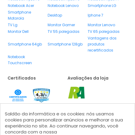
Notebook Acer
Notebook Lenovo
Smartphone LG
Smartphone
Desktop
Iphone 7
Motorola
TV Lg
Monitor Gamer
Monitor Lenovo
Monitor Dell
TV 55 polegadas
TV 65 polegadas
Vantagens dos
Smartphone 64gb
Smartphone 128gb
produtos
recertificados
Notebook
Touchscreen
Certificados
Avaliações da loja
Saldão da informática e os cookies: nós usamos
cookies para personalizar anúncios e melhorar a sua
experiência no site. Ao continuar navegando, você
concorda com a nossa