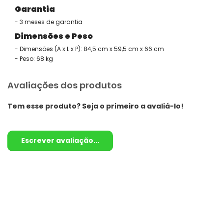
Garantia
- 3 meses de garantia
Dimensões e Peso
- Dimensões (A x L x P): 84,5 cm x 59,5 cm x 66 cm
- Peso: 68 kg
Avaliações dos produtos
Tem esse produto? Seja o primeiro a avaliá-lo!
Escrever avaliação...