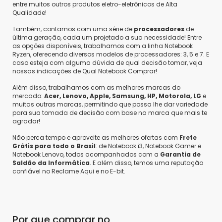
entre muitos outros produtos eletro-eletrônicos de Alta
Qualidade!
Também, contamos com uma série de
processadores
de
última geração, cada um projetado a sua necessidade! Entre
as opções disponíveis, trabalhamos com a linha Notebook
Ryzen, oferecendo diversos modelos de processadores: 3, 5 e 7. E
caso esteja com alguma dúvida de qual decisão tomar, veja
nossas indicações de Qual Notebook Comprar!
Além disso, trabalhamos com as melhores marcas do
mercado:
Acer, Lenovo, Apple, Samsung, HP, Motorola, LG
e
muitas outras marcas, permitindo que possa lhe dar variedade
para sua tomada de decisão com base na marca que mais te
agradar!
Não perca tempo e aproveite as melhores ofertas com
Frete
Grátis para todo o Brasil
: de Notebook i3, Notebook Gamer e
Notebook Lenovo, todos acompanhados com a
Garantia de
Saldão da Informática
. E além disso, temos uma reputação
confiável no Reclame Aqui e no E-bit.
Por que comprar no