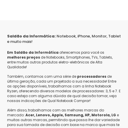
Saldão da Informática:
Notebook, iPhone, Monitor, Tablet
e muito mais!
Em Saldão da Informática
oferecemos para você os
melhores preços
de Notebooks, Smartphones, TVs, Tablets,
entre muitos outros produtos eletro-eletrônicos de Alta
Qualidade!
Também, contamos com uma série de
processadores
de
última geração, cada um projetado a sua necessidade! Entre
as opções disponíveis, trabalhamos com a linha Notebook
Ryzen, oferecendo diversos modelos de processadores: 3, 5 e 7. E
caso esteja com alguma dúvida de qual decisão tomar, veja
nossas indicações de Qual Notebook Comprar!
Além disso, trabalhamos com as melhores marcas do
mercado:
Acer, Lenovo, Apple, Samsung, HP, Motorola, LG
e
muitas outras marcas, permitindo que possa lhe dar variedade
para sua tomada de decisão com base na marca que mais te