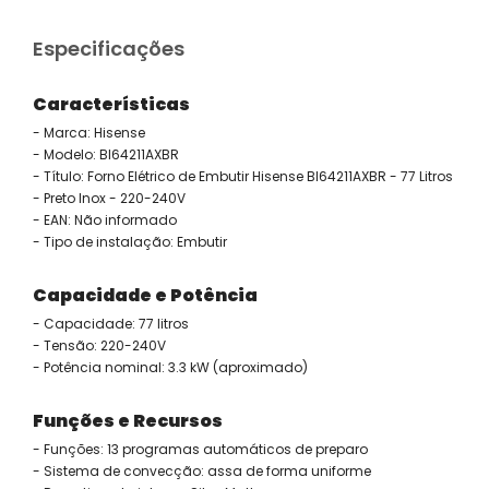
Especificações
Características
- Marca: Hisense
- Modelo: BI64211AXBR
- Título: Forno Elétrico de Embutir Hisense BI64211AXBR - 77 Litros
- Preto Inox - 220-240V
- EAN: Não informado
- Tipo de instalação: Embutir
Capacidade e Potência
- Capacidade: 77 litros
- Tensão: 220-240V
- Potência nominal: 3.3 kW (aproximado)
Funções e Recursos
- Funções: 13 programas automáticos de preparo
- Sistema de convecção: assa de forma uniforme