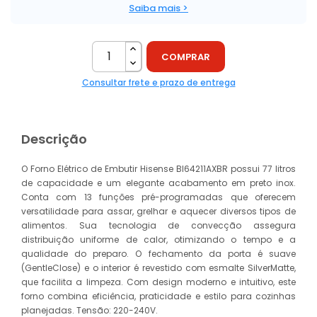
Saiba mais >
COMPRAR
Consultar frete e prazo de entrega
Descrição
O Forno Elétrico de Embutir Hisense BI64211AXBR possui 77 litros
de capacidade e um elegante acabamento em preto inox.
Conta com 13 funções pré-programadas que oferecem
versatilidade para assar, grelhar e aquecer diversos tipos de
alimentos. Sua tecnologia de convecção assegura
distribuição uniforme de calor, otimizando o tempo e a
qualidade do preparo. O fechamento da porta é suave
(GentleClose) e o interior é revestido com esmalte SilverMatte,
que facilita a limpeza. Com design moderno e intuitivo, este
forno combina eficiência, praticidade e estilo para cozinhas
planejadas. Tensão: 220-240V.