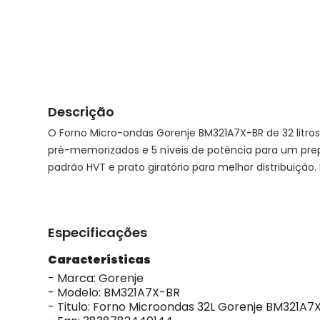
Descrição
O Forno Micro-ondas Gorenje BM321A7X-BR de 32 litro
pré-memorizados e 5 níveis de potência para um prep
padrão HVT e prato giratório para melhor distribuição
Especificações
Características
- Marca: Gorenje
- Modelo: BM321A7X-BR
- Titulo: Forno Microondas 32L Gorenje BM321A7