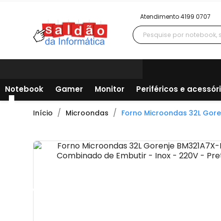
Atendimento 4199 0707
Notebook
Gamer
Monitor
Periféricos e acessór
Início
Microondas
Forno Microondas 32L Gore
Todos os departamentos