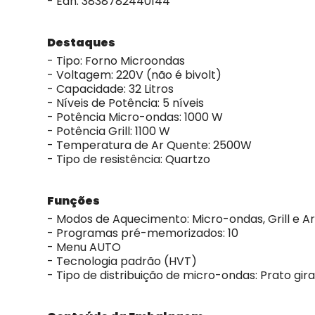
- Ean: 3838782440144
Destaques
- Tipo: Forno Microondas
- Voltagem: 220V (não é bivolt)
- Capacidade: 32 Litros
- Níveis de Potência: 5 níveis
- Potência Micro-ondas: 1000 W
- Potência Grill: 1100 W
- Temperatura de Ar Quente: 2500W
- Tipo de resistência: Quartzo
Funções
- Modos de Aquecimento: Micro-ondas, Grill e A
- Programas pré-memorizados: 10
- Menu AUTO
- Tecnologia padrão (HVT)
- Tipo de distribuição de micro-ondas: Prato gira