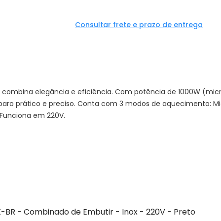
Consultar frete e prazo de entrega
s combina elegância e eficiência. Com potência de 1000W (mi
aro prático e preciso. Conta com 3 modos de aquecimento: Micr
. Funciona em 220V.
X-BR - Combinado de Embutir - Inox - 220V - Preto