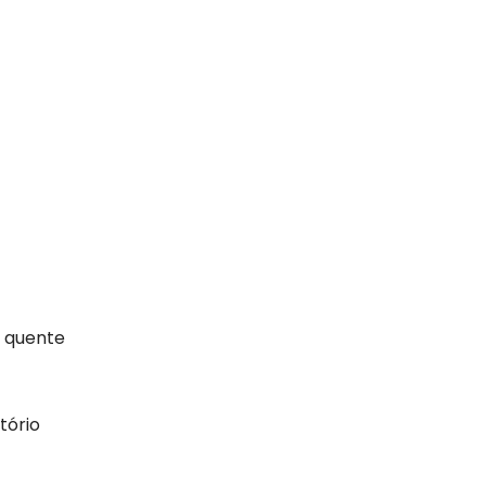
r quente
tório