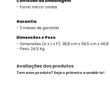
Conteúdo da Embalagem
- Forno micro-ondas
Garantia
- 3 meses de garantia
Dimensões e Peso
- Dimensões (A x L x P): 38,8 cm x 59,5 cm x 46,
- Peso: 24,5 kg
Avaliações dos produtos
Tem esse produto? Seja o primeiro a avaliá-lo!