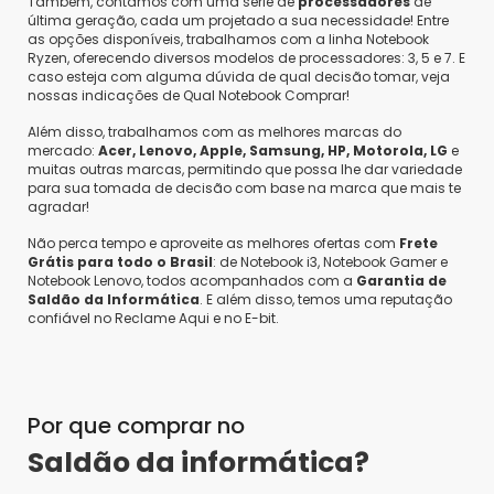
Também, contamos com uma série de
processadores
de
última geração, cada um projetado a sua necessidade! Entre
as opções disponíveis, trabalhamos com a linha Notebook
Ryzen, oferecendo diversos modelos de processadores: 3, 5 e 7. E
caso esteja com alguma dúvida de qual decisão tomar, veja
nossas indicações de Qual Notebook Comprar!
Além disso, trabalhamos com as melhores marcas do
mercado:
Acer, Lenovo, Apple, Samsung, HP, Motorola, LG
e
muitas outras marcas, permitindo que possa lhe dar variedade
para sua tomada de decisão com base na marca que mais te
agradar!
Não perca tempo e aproveite as melhores ofertas com
Frete
Grátis para todo o Brasil
: de Notebook i3, Notebook Gamer e
Notebook Lenovo, todos acompanhados com a
Garantia de
Saldão da Informática
. E além disso, temos uma reputação
confiável no Reclame Aqui e no E-bit.
Por que comprar no
Saldão da informática?