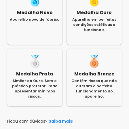
Medalha Novo
Medalha Ouro
Aparelho novo de fábrica
Aparelho em perfeitas
condições estéticas e
funcionais.
Medalha Prata
Medalha Bronze
Similar ao Ouro. Sem o
Contém riscos que não
plástico protetor. Pode
alteram o perfeito
apresentar mínimos
funcionamento do
riscos..
aparelho.
Ficou com dúvidas?
Saiba mais!