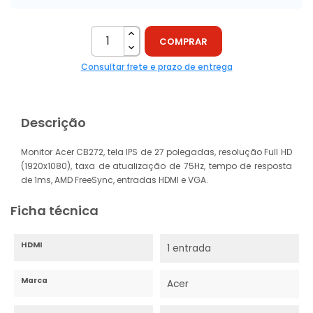
COMPRAR
Consultar frete e prazo de entrega
Descrição
Monitor Acer CB272, tela IPS de 27 polegadas, resolução Full HD
(1920x1080), taxa de atualização de 75Hz, tempo de resposta
de 1ms, AMD FreeSync, entradas HDMI e VGA.
Ficha técnica
HDMI
1 entrada
Marca
Acer