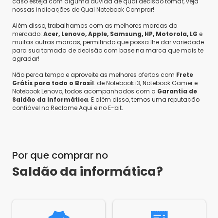
caso esteja com alguma dúvida de qual decisão tomar, veja
nossas indicações de Qual Notebook Comprar!
Além disso, trabalhamos com as melhores marcas do
mercado:
Acer, Lenovo, Apple, Samsung, HP, Motorola, LG
e
muitas outras marcas, permitindo que possa lhe dar variedade
para sua tomada de decisão com base na marca que mais te
agradar!
Não perca tempo e aproveite as melhores ofertas com
Frete
Grátis para todo o Brasil
: de Notebook i3, Notebook Gamer e
Notebook Lenovo, todos acompanhados com a
Garantia de
Saldão da Informática
. E além disso, temos uma reputação
confiável no Reclame Aqui e no E-bit.
Por que comprar no
Saldão da informática?