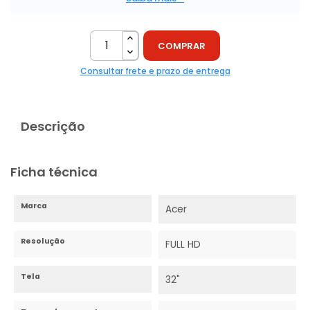
COMPRAR
Consultar frete e prazo de entrega
Descrição
Ficha técnica
Marca
Acer
Resolução
FULL HD
Tela
32"