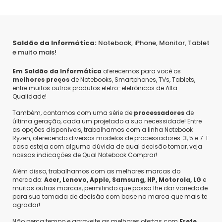
Saldão da Informática:
Notebook, iPhone, Monitor, Tablet
e muito mais!
Em Saldão da Informática
oferecemos para você os
melhores preços
de Notebooks, Smartphones, TVs, Tablets,
entre muitos outros produtos eletro-eletrônicos de Alta
Qualidade!
Também, contamos com uma série de
processadores
de
última geração, cada um projetado a sua necessidade! Entre
as opções disponíveis, trabalhamos com a linha Notebook
Ryzen, oferecendo diversos modelos de processadores: 3, 5 e 7. E
caso esteja com alguma dúvida de qual decisão tomar, veja
nossas indicações de Qual Notebook Comprar!
Além disso, trabalhamos com as melhores marcas do
mercado:
Acer, Lenovo, Apple, Samsung, HP, Motorola, LG
e
muitas outras marcas, permitindo que possa lhe dar variedade
para sua tomada de decisão com base na marca que mais te
agradar!
Não perca tempo e aproveite as melhores ofertas com
Frete