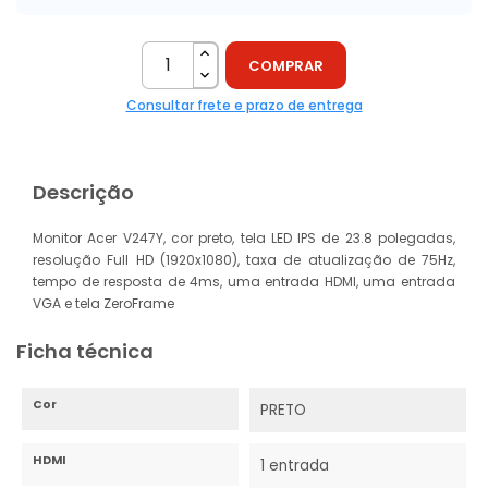
COMPRAR
Consultar frete e prazo de entrega
Descrição
Monitor Acer V247Y, cor preto, tela LED IPS de 23.8 polegadas,
resolução Full HD (1920x1080), taxa de atualização de 75Hz,
tempo de resposta de 4ms, uma entrada HDMI, uma entrada
VGA e tela ZeroFrame
Ficha técnica
Cor
PRETO
HDMI
1 entrada