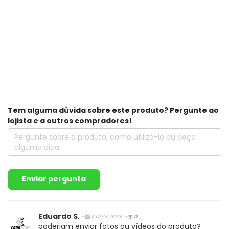
Tem alguma dúvida sobre este produto? Pergunte ao
lojista e a outros compradores!
Enviar pergunta
Eduardo S.
•
4 anos atrás
•
0
poderiam enviar fotos ou vídeos do produto?