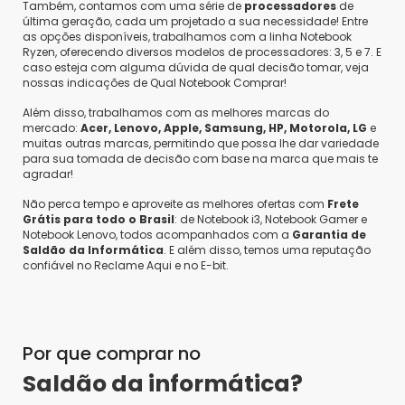
Também, contamos com uma série de
processadores
de
última geração, cada um projetado a sua necessidade! Entre
as opções disponíveis, trabalhamos com a linha Notebook
Ryzen, oferecendo diversos modelos de processadores: 3, 5 e 7. E
caso esteja com alguma dúvida de qual decisão tomar, veja
nossas indicações de Qual Notebook Comprar!
Além disso, trabalhamos com as melhores marcas do
mercado:
Acer, Lenovo, Apple, Samsung, HP, Motorola, LG
e
muitas outras marcas, permitindo que possa lhe dar variedade
para sua tomada de decisão com base na marca que mais te
agradar!
Não perca tempo e aproveite as melhores ofertas com
Frete
Grátis para todo o Brasil
: de Notebook i3, Notebook Gamer e
Notebook Lenovo, todos acompanhados com a
Garantia de
Saldão da Informática
. E além disso, temos uma reputação
confiável no Reclame Aqui e no E-bit.
Por que comprar no
Saldão da informática?