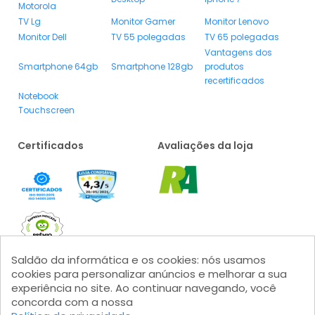
Motorola
TV Lg
Monitor Gamer
Monitor Lenovo
Monitor Dell
TV 55 polegadas
TV 65 polegadas
Vantagens dos
Smartphone 64gb
Smartphone 128gb
produtos
recertificados
Notebook
Touchscreen
Certificados
Avaliações da loja
Saldão da informática e os cookies: nós usamos
cookies para personalizar anúncios e melhorar a sua
experiência no site. Ao continuar navegando, você
concorda com a nossa
Formas de pagamento