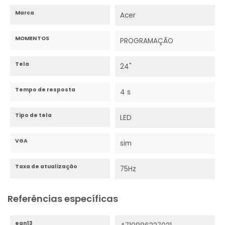
Marca
Acer
MOMENTOS
PROGRAMAÇÃO
Tela
24"
Tempo de resposta
4 s
Tipo de tela
LED
VGA
sim
Taxa de atualização
75Hz
Referências específicas
ean13