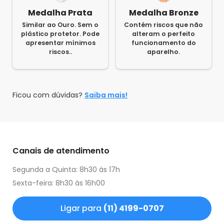
Medalha Prata
Medalha Bronze
Similar ao Ouro. Sem o
Contém riscos que não
plástico protetor. Pode
alteram o perfeito
apresentar mínimos
funcionamento do
riscos..
aparelho.
Ficou com dúvidas?
Saiba mais!
Canais de atendimento
Segunda a Quinta: 8h30 às 17h
Sexta-feira: 8h30 às 16h00
Ligar para
(11) 4199-0707