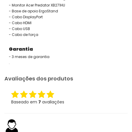
- Monitor Acer Predator XB271HU
- Base de apoio ErgoStand
- Cabo DisplayPort
- Cabo HDMI
- Cabo USB
- Cabo de força
Garantia
- 3 meses de garantia
.
Avaliações dos produtos
Baseado em
7
avaliações