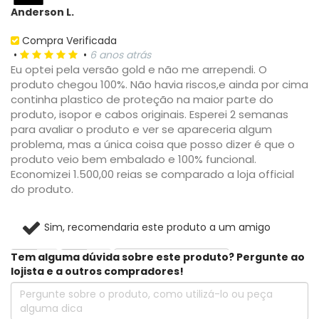
Anderson L.
Compra Verificada
•
•
6 anos atrás
Eu optei pela versão gold e não me arrependi. O
produto chegou 100%. Não havia riscos,e ainda por cima
continha plastico de proteção na maior parte do
produto, isopor e cabos originais. Esperei 2 semanas
para avaliar o produto e ver se apareceria algum
problema, mas a única coisa que posso dizer é que o
produto veio bem embalado e 100% funcional.
Economizei 1.500,00 reias se comparado a loja official
do produto.
Sim, recomendaria este produto a um amigo
Tem alguma dúvida sobre este produto? Pergunte ao
1
0
Compartilhar...
lojista e a outros compradores!