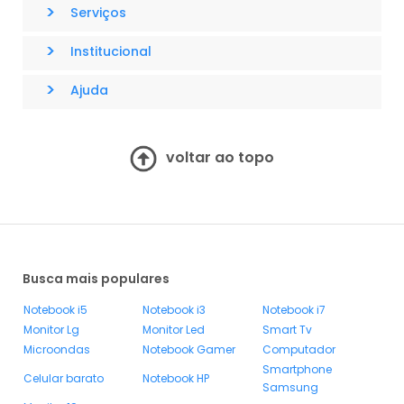
>
Serviços
>
Institucional
>
Ajuda
voltar ao topo
Busca mais populares
Notebook i5
Notebook i3
Notebook i7
Monitor Lg
Monitor Led
Smart Tv
Microondas
Notebook Gamer
Computador
Smartphone
Celular barato
Notebook HP
Samsung