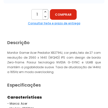
COMPRAR
Consultar frete e prazo de entrega
Descrição
Monitor Gamer Acer Predator XB271HU, cor preto, tela de 27 com
resolução de 2560 x 1440 (WQHD) IPS com design de borda
Zero-frame. Possui tecnologia NVIDIA G-SYNC e ULMB que
mantém a jogabilidade suave. Taxa de atualização de 144Hz
a 165Hz em modo overclocking.
Especificações
Características
- Marca: Acer