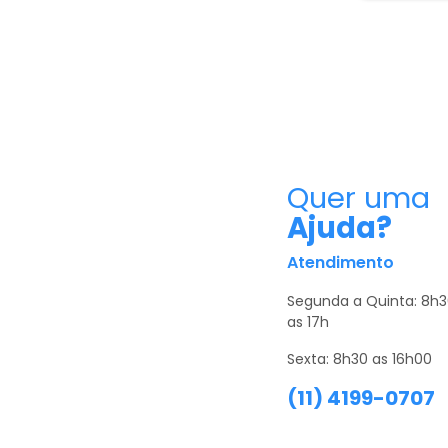
Quer uma
Ajuda?
Atendimento
Segunda a Quinta: 8h
as 17h
Sexta: 8h30 as 16h00
(11) 4199-0707