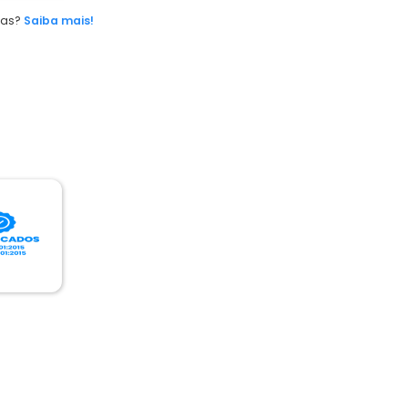
das?
Saiba mais!