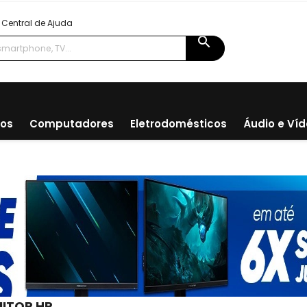
Central de Ajuda
search
ios
Computadores
Eletrodomésticos
Áudio e Ví
ITOR HP