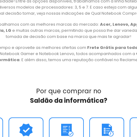
idade! Entre as opções disponíveis, trabalhamos com a linha Note
iversos modelos de processadores: 3, 5 e 7. E caso esteja com alg
al decisão tomar, veja nossas indicações de Qual Notebook Compr
rabalhamos com as melhores marcas do mercado:
Acer, Lenovo, A
a, LG
e muitas outras marcas, permitindo que possa lhe dar varied
tomada de decisão com base na marca que mais te agradar!
empo e aproveite as melhores ofertas com
Frete Grátis para todo
, Notebook Gamer e Notebook Lenovo, todos acompanhados com a
formática
. E além disso, temos uma reputação confiável no Reclame 
Por que comprar no
Saldão da informática?