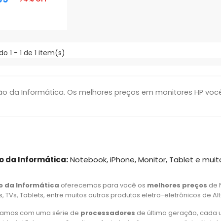
oção
do 1 - 1 de 1 item(s)
 da Informática. Os melhores preços em monitores HP você 
o da Informática:
Notebook, iPhone, Monitor, Tablet e muit
o da Informática
oferecemos para você os
melhores preços
de 
 TVs, Tablets, entre muitos outros produtos eletro-eletrônicos de Al
amos com uma série de
processadores
de última geração, cada 