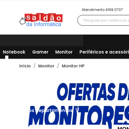
Atendimento 4199 0707
Notebook
Gamer
Monitor
Periféricos e acessór
Início
Monitor
Monitor HP
Todos os departamentos
MON