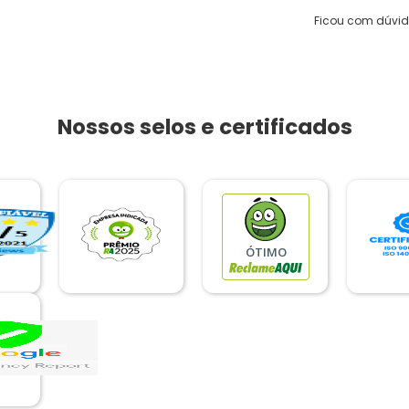
Ficou com dúvi
Nossos selos e certificados
ÓTIMO