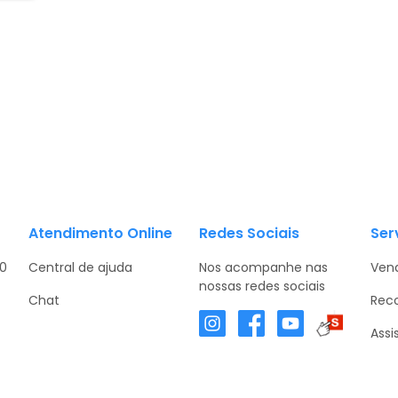
Atendimento Online
Redes Sociais
Ser
30
Central de ajuda
Nos acompanhe nas
Vend
nossas redes sociais
Chat
Rec
Assi