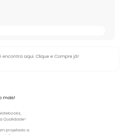
encontra aqui. Clique e Compre já!
o mais!
Notebooks,
ta Qualidade!
um projetado a