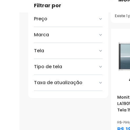
Filtrar por
Existe 1
Preço
Marca
Tela
Tipo de tela
Taxa de atualização
Monit
LA190
Tela 1
R$ 799
R$ 1