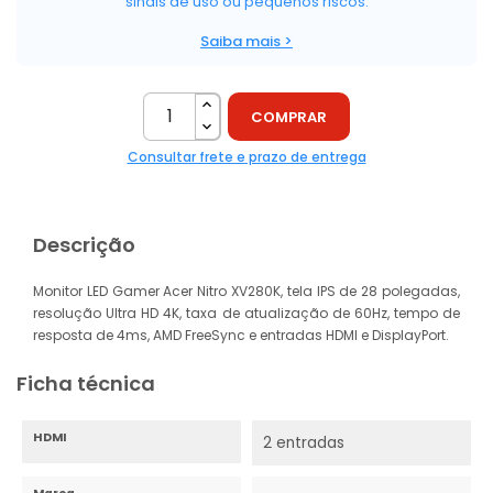
sinais de uso ou pequenos riscos.
Saiba mais >
COMPRAR
Consultar frete e prazo de entrega
Descrição
Monitor LED Gamer Acer Nitro XV280K, tela IPS de 28 polegadas,
resolução Ultra HD 4K, taxa de atualização de 60Hz, tempo de
resposta de 4ms, AMD FreeSync e entradas HDMI e DisplayPort.
Ficha técnica
HDMI
2 entradas