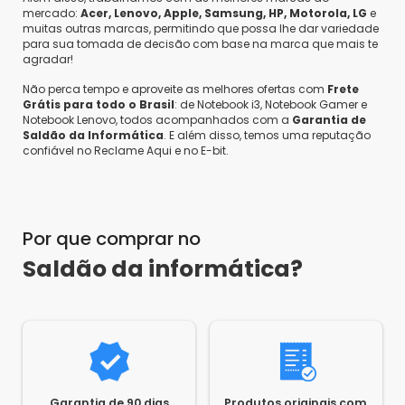
mercado:
Acer, Lenovo, Apple, Samsung, HP, Motorola, LG
e
muitas outras marcas, permitindo que possa lhe dar variedade
para sua tomada de decisão com base na marca que mais te
agradar!
Não perca tempo e aproveite as melhores ofertas com
Frete
Grátis para todo o Brasil
: de Notebook i3, Notebook Gamer e
Notebook Lenovo, todos acompanhados com a
Garantia de
Saldão da Informática
. E além disso, temos uma reputação
confiável no Reclame Aqui e no E-bit.
Por que comprar no
Saldão da informática?
Garantia de 90 dias
Produtos originais com