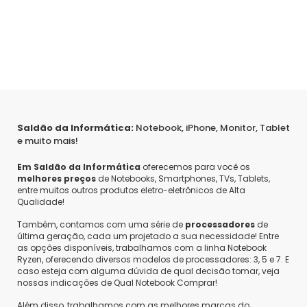
Saldão da Informática:
Notebook, iPhone, Monitor, Tablet
e muito mais!
Em Saldão da Informática
oferecemos para você os
melhores preços
de Notebooks, Smartphones, TVs, Tablets,
entre muitos outros produtos eletro-eletrônicos de Alta
Qualidade!
Também, contamos com uma série de
processadores
de
última geração, cada um projetado a sua necessidade! Entre
as opções disponíveis, trabalhamos com a linha Notebook
Ryzen, oferecendo diversos modelos de processadores: 3, 5 e 7. E
caso esteja com alguma dúvida de qual decisão tomar, veja
nossas indicações de Qual Notebook Comprar!
Além disso, trabalhamos com as melhores marcas do