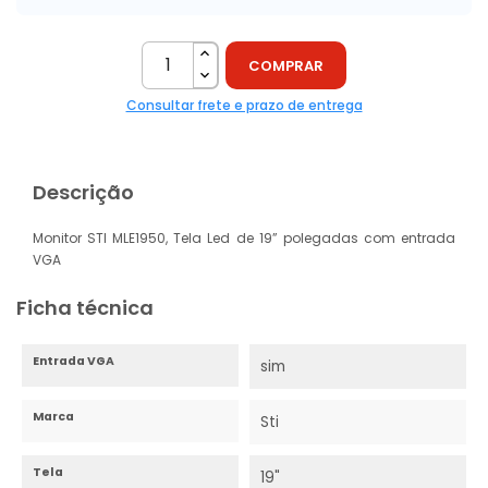
COMPRAR
Consultar frete e prazo de entrega
Descrição
Monitor STI MLE1950, Tela Led de 19” polegadas com entrada
VGA
Ficha técnica
Entrada VGA
sim
Marca
Sti
Tela
19"