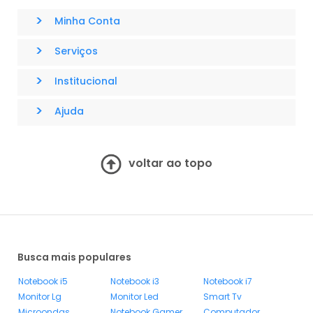
>
Minha Conta
>
Serviços
>
Institucional
>
Ajuda
voltar ao topo
Busca mais populares
Notebook i5
Notebook i3
Notebook i7
Monitor Lg
Monitor Led
Smart Tv
Microondas
Notebook Gamer
Computador