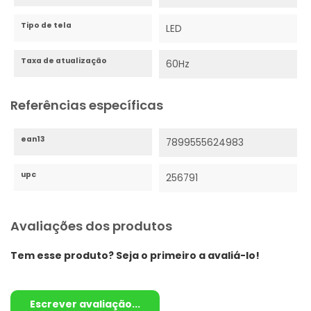
Tipo de tela
LED
Taxa de atualização
60Hz
Referências específicas
ean13
7899555624983
upc
256791
Avaliações dos produtos
Tem esse produto? Seja o primeiro a avaliá-lo!
Escrever avaliação...