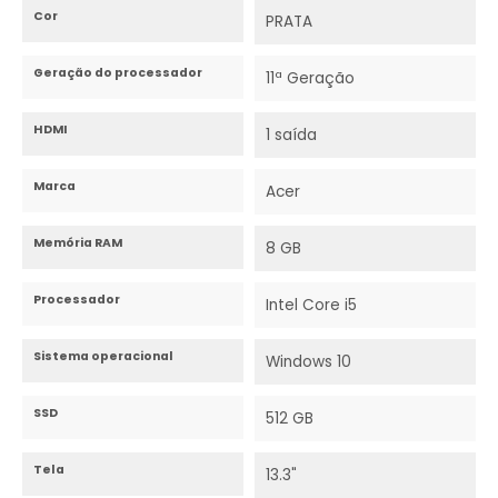
Cor
PRATA
Geração do processador
11ª Geração
HDMI
1 saída
Marca
Acer
Memória RAM
8 GB
Processador
Intel Core i5
Sistema operacional
Windows 10
SSD
512 GB
Tela
13.3"