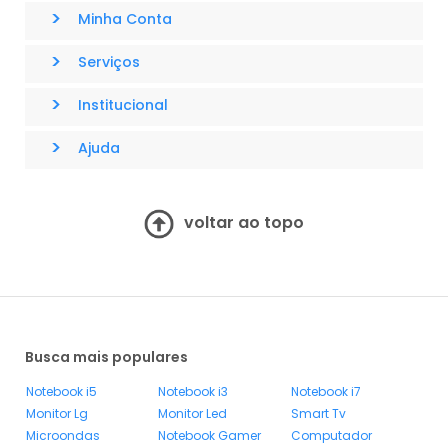
>
Minha Conta
>
Serviços
>
Institucional
>
Ajuda
voltar ao topo
Busca mais populares
Notebook i5
Notebook i3
Notebook i7
Monitor Lg
Monitor Led
Smart Tv
Microondas
Notebook Gamer
Computador