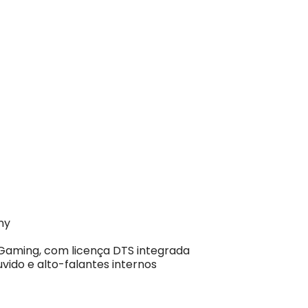
ny
Gaming, com licença DTS integrada
vido e alto-falantes internos