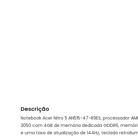
Descrição
Notebook Acer Nitro 5 AN515-47-R9ES, processador AM
3050 com 4GB de memória dedicada GDDR6, memória 
e uma taxa de atualização de 144Hz, teclado retroilu