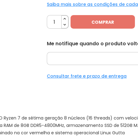
Saiba mais sobre as condições de cad
COMPRAR
Me notifique quando o produto vol
Consultar frete e prazo de entrega
D Ryzen 7 de sétima geração 8 núcleos (16 threads) com veloci
RAM de 8GB DDR5-4800MHz, armazenamento SSD de 512GB M.2 22
minado na cor vermelha e sistema operacional Linux Gutta