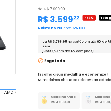
de: R$ 7.999,00
R$ 3.599
,
22
-53%
Frete 
À vista no PIX
com
5% OFF
ou R$ 3.788,65
no cartão em até
6X de R
sem
juros
(ou em até 12x com juros)

Esgotado
Escolha a sua medalha e economize!
As medalhas abaixo se referem ao estado
Medalha Ouro
Medalha 
R$ 4.699,01
R$ 4.599