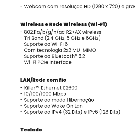
- Webcam com resolução HD (1280 x 720) e grav
Wireless e Rede Wireless (Wi-Fi)
- 802.11a/b/g/n/ac R2+AX wireless
- Tri Band (2.4 GHz, 5 GHz e 6GHz)
- Suporte ao Wi-Fi 6
- Com tecnologia 2x2 MU-MIMO
- Suporte ao Bluetooth® 5.2
- Wi-Fi PCIe Interface
LAN/Rede com fio
- Killer™ Ethernet E2600
- 10/100/1000 Mbps
- Suporte ao modo Hibernação
- Suporte ao Wake On Lan
- Suporte ao IPv4 (32 Bits) e IPv6 (128 Bits)
Teclado