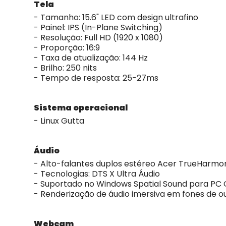
Tela
- Tamanho: 15.6" LED com design ultrafino
- Painel: IPS (In-Plane Switching)
- Resolução: Full HD (1920 x 1080)
- Proporção: 16:9
- Taxa de atualização: 144 Hz
- Brilho: 250 nits
- Tempo de resposta: 25-27ms
Sistema operacional
- Linux Gutta
Áudio
- Alto-falantes duplos estéreo Acer TrueHarmo
- Tecnologias: DTS X Ultra Áudio
- Suportado no Windows Spatial Sound para PC 
- Renderização de áudio imersiva em fones de ou
Webcam