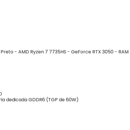
 Preto - AMD Ryzen 7 7735HS - GeForce RTX 3050 - RAM 8G
D
ria dedicada GDDR6 (TGP de 60W)