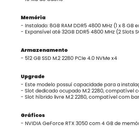
Memória
- Instalado: 8GB RAM DDR5 4800 MHz (1 x 8 GB
- Expansível até 32GB DDR5 4800 MHz (2 Slots
Armazenamento
- 512 GB SSD M.2 2280 PCIe 4.0 NVMe x4
Upgrade
- Este modelo possuí capacidade para a instala
- Slot dedicado ocupado M.2 2280, compatível 
- Slot híbrido livre M.2 2280, compatível com 
Gráficos
- NVIDIA GeForce RTX 3050 com 4 GB de memó