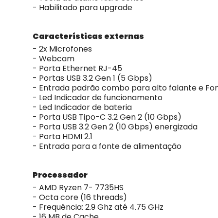
- Habilitado para upgrade
Características externas
- 2x Microfones
- Webcam
- Porta Ethernet RJ-45
- Portas USB 3.2 Gen 1 (5 Gbps)
- Entrada padrão combo para alto falante e Fo
- Led Indicador de funcionamento
- Led Indicador de bateria
- Porta USB Tipo-C 3.2 Gen 2 (10 Gbps)
- Porta USB 3.2 Gen 2 (10 Gbps) energizada
- Porta HDMI 2.1
- Entrada para a fonte de alimentação
Processador
- AMD Ryzen 7- 7735HS
- Octa core (16 threads)
- Frequência: 2.9 Ghz até 4.75 GHz
- 16 MB de Cache