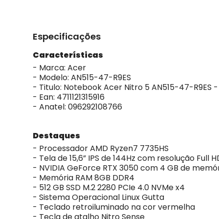
Especificações
Características
- Marca: Acer
- Modelo: AN515-47-R9ES
- Titulo: Notebook Acer Nitro 5 AN515-47-R9ES -
- Ean: 4711121315916
- Anatel: 096292108766
Destaques
- Processador AMD Ryzen7 7735HS
- Tela de 15,6” IPS de 144Hz com resolução Full H
- NVIDIA GeForce RTX 3050 com 4 GB de memó
- Memória RAM 8GB DDR4
- 512 GB SSD M.2 2280 PCIe 4.0 NVMe x4
- Sistema Operacional Linux Gutta
- Teclado retroiluminado na cor vermelha
- Tecla de atalho Nitro Sense