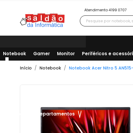
Atendimento 4199 0707
Notebook
Gamer
Monitor
Periféricos e acessór
Início
Notebook
Notebook Acer Nitro 5 AN515-
Todos os departamentos