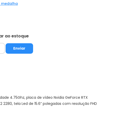
a medalha
tar ao estoque
dade 4.75Ghz, placa de vídeo Nvidia GeForce RTX
80, tela Led de 15.6” polegadas com resolução FHD